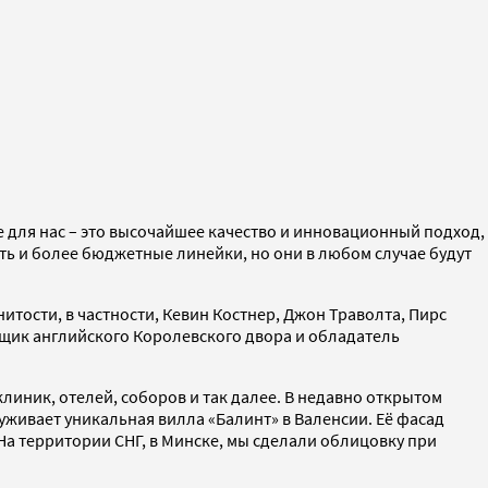
е для нас – это высочайшее качество и инновационный подход,
ть и более бюджетные линейки, но они в любом случае будут
тости, в частности, Кевин Костнер, Джон Траволта, Пирс
вщик английского Королевского двора и обладатель
линик, отелей, соборов и так далее. В недавно открытом
луживает уникальная вилла «Балинт» в Валенсии. Её фасад
а территории СНГ, в Минске, мы сделали облицовку при