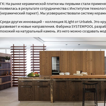
ГК: На рынке керамической плитки мы первыми стали примен
появилась в результате сотрудничества с Институтом техноло
(керамический паркет). Мы усовершенствовали систему керами
Среди других инноваций – коллекция XLIght от Urbatek. Это 
развивает и новые направления. Фабрика SYSTEMPOOL разработ
похожий на натуральный камень. Из него можно создавать мо