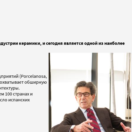
ндустрии керамики, и сегодня является одной из наиболее
приятий (Porcelanosa,
во охватывает обширную
итектуры.
м 100 странах и
исло испанских