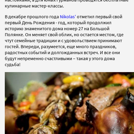
кулинарные мастер-классы.
В декабре прошлого года
Nikolas'
отметил первый свой
первый День Рождения - год, который продолжил
историю знаменитого дома номер 27 на Большой
Полянке. Он меняет свой облик, но остается местом, где
чтут семейные традиции и с удовольствием принимают
гостей. Впереди, разумеется, еще много праздников,
радостных событий и долгожданных встреч. И все они
будут непременно счастливыми – такая у этого дома
судьба!