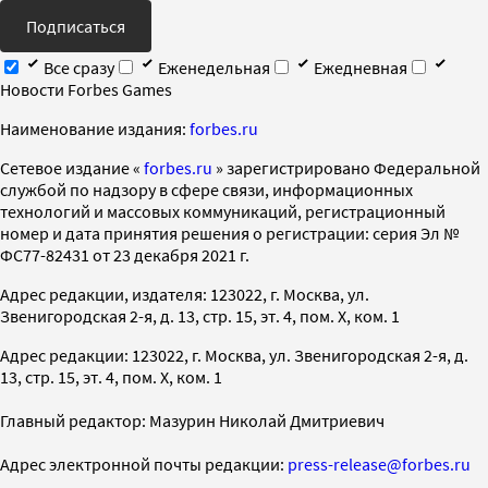
Подписаться
Все сразу
Еженедельная
Ежедневная
Новости Forbes Games
Наименование издания:
forbes.ru
Cетевое издание «
forbes.ru
» зарегистрировано Федеральной
службой по надзору в сфере связи, информационных
технологий и массовых коммуникаций, регистрационный
номер и дата принятия решения о регистрации: серия Эл №
ФС77-82431 от 23 декабря 2021 г.
Адрес редакции, издателя: 123022, г. Москва, ул.
Звенигородская 2-я, д. 13, стр. 15, эт. 4, пом. X, ком. 1
Адрес редакции: 123022, г. Москва, ул. Звенигородская 2-я, д.
13, стр. 15, эт. 4, пом. X, ком. 1
Главный редактор: Мазурин Николай Дмитриевич
Адрес электронной почты редакции:
press-release@forbes.ru