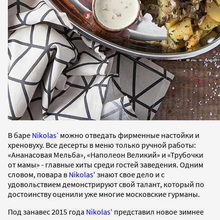
В баре
Nikolas’
можно отведать фирменные настойки и
хреновуху. Все десерты в меню только ручной работы:
«Ананасовая Мельба», «Наполеон Великий» и «Трубочки
от мамы» - главные хиты среди гостей заведения. Одним
словом, повара в
Nikolas'
знают свое дело и с
удовольствием демонстрируют свой талант, который по
достоинству оценили уже многие московские гурманы.
Под занавес 2015 года
Nikolas'
представил новое зимнее