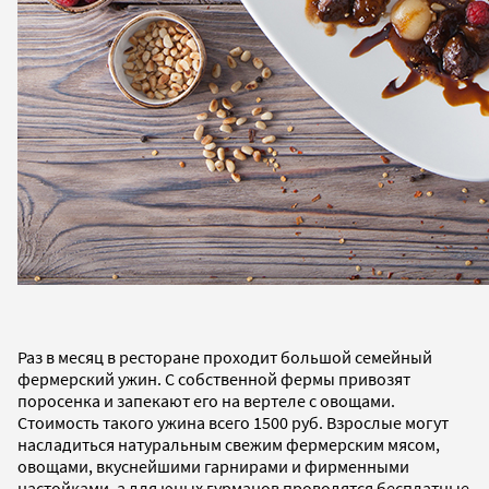
Раз в месяц в ресторане проходит большой семейный
фермерский ужин. С собственной фермы привозят
поросенка и запекают его на вертеле с овощами.
Стоимость такого ужина всего 1500 руб. Взрослые могут
насладиться натуральным свежим фермерским мясом,
овощами, вкуснейшими гарнирами и фирменными
настойками, а для юных гурманов проводятся бесплатные