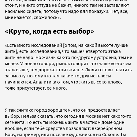
стоит, и никто оттуда не бежит, никого там не заставляют
насильно сидеть, потому что надо для показухи. Нет, все,
мне кажется, сложилось».
«Круто, когда есть выбор»
«Есть много исследований [о том, на какой высоте лучше
жить], есть исследования, что выше четвертого этажа
жить не надо. Но жизнь как-то по-другому устроена, тем не
менее. Условно говоря, рынок говорит, что чаще всего чем
этаж выше, тем дороже стоит жилье. Люди готовы платить
за высоту, потому что там какие-то другие плюсы
начинаются. Аналитика о том, что жить высоко плохо,
тоже присутствует, ее много.
Я так считаю: город хорош тем, что он предоставляет
выбор. Нельзя сказать, что сегодня в Москве нет какого-то
сегмента. То есть ты можешь жить в частном доме один
вообще, если тебе средства позволяют: в Серебряном
Бору, например, или поселке художников на Соколе. Ты