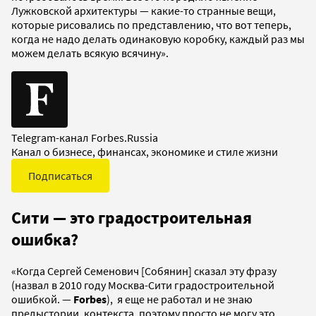
Лужковской архитектуры — какие-то странные вещи,
которые рисовались по представлению, что вот теперь,
когда не надо делать одинаковую коробку, каждый раз мы
можем делать всякую всячину».
Telegram-канал Forbes.Russia
Канал о бизнесе, финансах, экономике и стиле жизни
Подписаться
Сити — это градостроительная
ошибка?
«Когда Сергей Семенович [Собянин] сказал эту фразу
(назвал в 2010 году Москва-Сити градостроительной
ошибкой. —
Forbes
), я еще не работал и не знаю
предыстории, контекста, поэтому просто не могу это