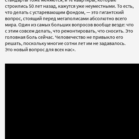
строились 50 лет назад, кажутся уже неуместными. То есть,
что делать с устаревающим фондом, — это гигантский
вопрос, стоящий перед мегаполисами абсолютно всего
мира. Один из самых больших вопросов вообще везде: что
с этим совсем делать, что ремонтировать, что сносить. Это
головная боль сейчас. Человечество не привыкло его
решать, поскольку многие сотни лет им не задавалось.
Это новый вопрос для всех нас».