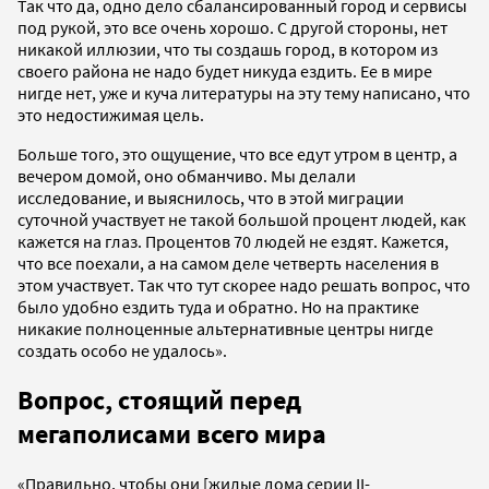
Так что да, одно дело сбалансированный город и сервисы
под рукой, это все очень хорошо. С другой стороны, нет
никакой иллюзии, что ты создашь город, в котором из
своего района не надо будет никуда ездить. Ее в мире
нигде нет, уже и куча литературы на эту тему написано, что
это недостижимая цель.
Больше того, это ощущение, что все едут утром в центр, а
вечером домой, оно обманчиво. Мы делали
исследование, и выяснилось, что в этой миграции
суточной участвует не такой большой процент людей, как
кажется на глаз. Процентов 70 людей не ездят. Кажется,
что все поехали, а на самом деле четверть населения в
этом участвует. Так что тут скорее надо решать вопрос, что
было удобно ездить туда и обратно. Но на практике
никакие полноценные альтернативные центры нигде
создать особо не удалось».
Вопрос, стоящий перед
мегаполисами всего мира
«Правильно, чтобы они [жилые дома серии II-