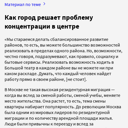
Материал по теме
Как город решает проблему
концентрации в центре
«Мы стараемся делать сбалансированное развитие
районов, то есть, вы можете большинство возможностей
реализовать в пределах одного района. Но, возможности,
честно говоря, подразумевают, как правило, социалку и
бытовые сервисы. Реализовать возможность ходить в
Большой театр в каждом районе вы не можете ни при
каком раскладе. Думать, что каждый человек найдет
работу прямо в своем районе, [не стоит].
В Москве не такая высокая резидентурная миграция —
когда вы вслед за сменой работы, сменой учебы, меняете
место жительства. Она растет, то есть, тема смены
квартиры набирает популярность. До революции Москва
была одним из мировых лидеров по резидентурной
миграции и по количеству арендной площади жилья.
Люди были привычны к переезду и вслед за