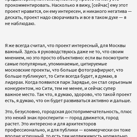
прокомментировать. Насколько я вижу, [сейчас] ему этот
проект нравится, он ему интересен, и никакого негатива —
дескать, проект надо сворачивать и все в таком духе — я
не наблюдаю.
Я же всегда считал, что проект интересный, для Москвы
важный. Здесь я руководствуюсь даже не то, что своим
мнением, но это просто объективно: если вы посмотрите
самые популярные, упоминаемые, цитируемые
московские проекты, что больше фотографируют, что
больше публикуют, то Сити всегда будет, я думаю, в
лидерах. Когда появился парк Зарядье, он стал серьезным
конкурентом, но Сити, тем не менее, и сейчас супер
важное место. Так что, я думаю, здорово, что такой проект
есть, я думаю, что он будет развиваться активно и дальше.
Это, безусловно, городская достопримечательность, плюс
это некий знак просперити — город движется, город
растет. Это интересно и для архитекторов
профессионально, и для публики — коммерчески он тоже
вполне успешный, то есть там недвижимость нормально