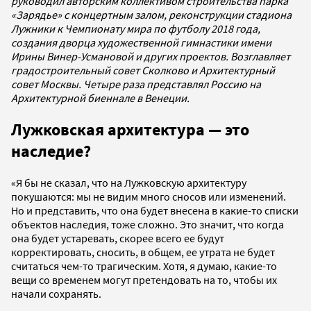
руководил авторским коллективом строительства парка
«Зарядье» с концертным залом, реконструкции стадиона
Лужники к Чемпионату мира по футболу 2018 года,
создания дворца художественной гимнастики имени
Ирины Винер-Усмановой и других проектов. Возглавляет
градостроительный совет Сколково и Архитектурный
совет Москвы. Четыре раза представлял Россию на
Архитектурной биеннале в Венеции.
Лужковская архитектура — это
наследие?
«Я бы не сказал, что на Лужковскую архитектуру
покушаются: мы не видим много сносов или изменений.
Но и представить, что она будет внесена в какие-то списки
объектов наследия, тоже сложно. Это значит, что когда
она будет устаревать, скорее всего ее будут
корректировать, сносить, в общем, ее утрата не будет
считаться чем-то трагическим. Хотя, я думаю, какие-то
вещи со временем могут претендовать на то, чтобы их
начали сохранять.