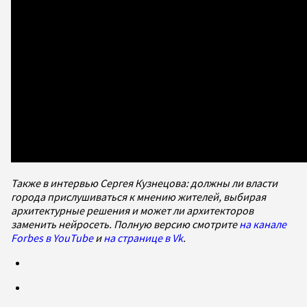
Также в интервью Сергея Кузнецова: должны ли власти
города прислушиваться к мнению жителей, выбирая
архитектурные решения и может ли архитекторов
заменить нейросеть. Полную версию смотрите
на канале
Forbes в YouTube
и
на странице в Vk
.