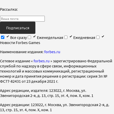
Рассылка:
Подписаться
Все сразу
Еженедельная
Ежедневная
Новости Forbes Games
Наименование издания:
forbes.ru
Cетевое издание «
forbes.ru
» зарегистрировано Федеральной
службой по надзору в сфере связи, информационных
технологий и массовых коммуникаций, регистрационный
номер и дата принятия решения о регистрации: серия Эл №
ФС77-82431 от 23 декабря 2021 г.
Адрес редакции, издателя: 123022, г. Москва, ул.
Звенигородская 2-я, д. 13, стр. 15, эт. 4, пом. X, ком. 1
Адрес редакции: 123022, г. Москва, ул. Звенигородская 2-я, д.
13, стр. 15, эт. 4, пом. X, ком. 1