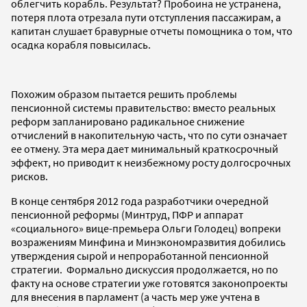
облегчить корабль. Результат? Пробоина не устранена,
потеря плота отрезала пути отступления пассажирам, а
капитан слушает бравурные отчеты помощника о том, что
осадка корабля повысилась.
Похожим образом пытается решить проблемы
пенсионной системы правительство: вместо реальных
реформ запланировано радикальное снижение
отчислений в накопительную часть, что по сути означает
ее отмену. Эта мера дает минимальный краткосрочный
эффект, но приводит к неизбежному росту долгосрочных
рисков.
В конце сентября 2012 года разработчики очередной
пенсионной реформы (Минтруд, ПФР и аппарат
«социального» вице-премьера Ольги Голодец) вопреки
возражениям Минфина и Минэкономразвития добились
утверждения сырой и непроработанной пенсионной
стратегии. Формально дискуссия продолжается, но по
факту на основе стратегии уже готовятся законопроекты
для внесения в парламент (а часть мер уже учтена в