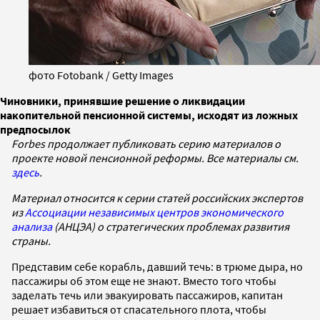
фото Fotobank / Getty Images
Чиновники, принявшие решение о ликвидации
накопительной пенсионной системы, исходят из ложных
предпосылок
Forbes продолжает публиковать серию материалов о
проекте
новой пенсионной реформы. Все материалы см.
здесь
.
Материал относится к серии статей российских экспертов
из
Ассоциации независимых центров экономического
анализа
(АНЦЭА) о стратегических проблемах развития
страны.
Представим себе корабль, давший течь: в трюме дыра, но
пассажиры об этом еще не знают. Вместо того чтобы
заделать течь или эвакуировать пассажиров, капитан
решает избавиться от спасательного плота, чтобы