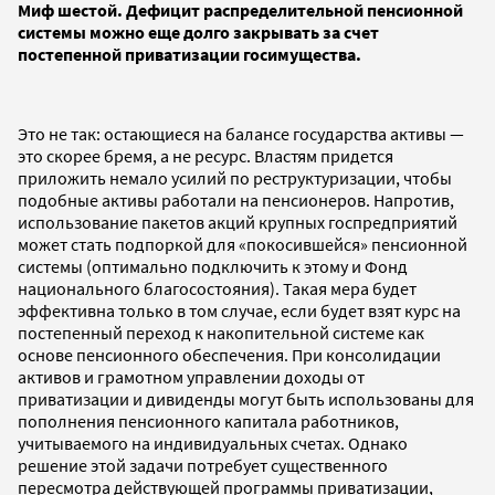
Миф шестой. Дефицит распределительной пенсионной
системы можно еще долго закрывать за счет
постепенной приватизации госимущества.
Это не так: остающиеся на балансе государства активы —
это скорее бремя, а не ресурс. Властям придется
приложить немало усилий по реструктуризации, чтобы
подобные активы работали на пенсионеров. Напротив,
использование пакетов акций крупных госпредприятий
может стать подпоркой для «покосившейся» пенсионной
системы (оптимально подключить к этому и Фонд
национального благосостояния). Такая мера будет
эффективна только в том случае, если будет взят курс на
постепенный переход к накопительной системе как
основе пенсионного обеспечения. При консолидации
активов и грамотном управлении доходы от
приватизации и дивиденды могут быть использованы для
пополнения пенсионного капитала работников,
учитываемого на индивидуальных счетах. Однако
решение этой задачи потребует существенного
пересмотра действующей программы приватизации,