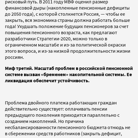
рисковый путь. В 2011 году МВФ оценил размер
финансовой дыры (накопленные пенсионные дефициты
до 2050 года), с которой столкнется Россия, — чтобы ее
закрыть, вся экономика страны должна работать больше
года! Ухудшать положение будущих пенсионеров за счет
повышения пенсионного возраста, как предлагают
разработчики Стратегии-2020, можно только в
ограниченном масштабе и из-за политической окраски
этого вопроса, и из-за низкой продолжительности жизни
россиян.
Миф третий. Масштаб проблем в российской пенсионной
системе вызван «бременем» накопительной системы. Ее
ликвидация обеспечит устойчивость.
Проблема двойного платежа работающих граждан
действительно существует: оплачивать пенсии
предыдущего поколения приходится параллельно с
созданием накоплений. Но причина
несбалансированности пенсионного бюджета отнюдь не
в сбережении средств работников (закрыть дефицит,