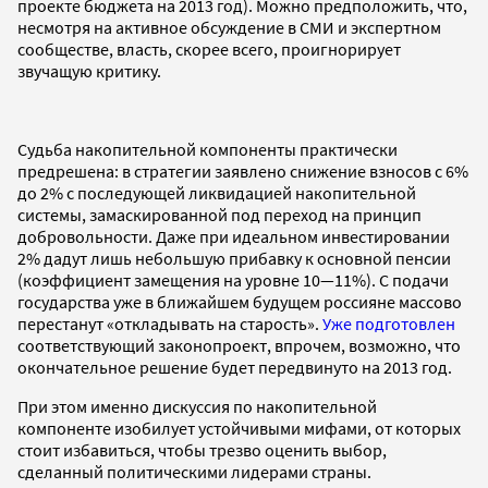
проекте бюджета на 2013 год). Можно предположить, что,
несмотря на активное обсуждение в СМИ и экспертном
сообществе, власть, скорее всего, проигнорирует
звучащую критику.
Судьба накопительной компоненты практически
предрешена: в стратегии заявлено снижение взносов с 6%
до 2% с последующей ликвидацией накопительной
системы, замаскированной под переход на принцип
добровольности. Даже при идеальном инвестировании
2% дадут лишь небольшую прибавку к основной пенсии
(коэффициент замещения на уровне 10—11%). С подачи
государства уже в ближайшем будущем россияне массово
перестанут «откладывать на старость».
Уже подготовлен
соответствующий законопроект, впрочем, возможно, что
окончательное решение будет передвинуто на 2013 год.
При этом именно дискуссия по накопительной
компоненте изобилует устойчивыми мифами, от которых
стоит избавиться, чтобы трезво оценить выбор,
сделанный политическими лидерами страны.