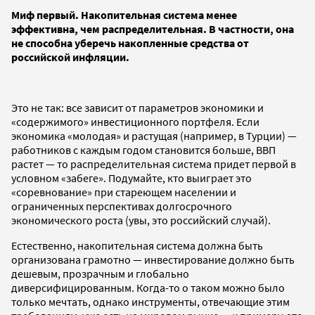
Миф первый. Накопительная система менее
эффективна, чем распределительная. В частности, она
не способна уберечь накопленные средства от
российской инфляции.
Это не так: все зависит от параметров экономики и
«содержимого» инвестиционного портфеля. Если
экономика «молодая» и растущая (например, в Турции) —
работников с каждым годом становится больше, ВВП
растет — то распределительная система придет первой в
условном «забеге». Подумайте, кто выиграет это
«соревнование» при стареющем населении и
ограниченных перспективах долгосрочного
экономического роста (увы, это российский случай).
Естественно, накопительная система должна быть
организована грамотно — инвестирование должно быть
дешевым, прозрачным и глобально
диверсифицированным. Когда-то о таком можно было
только мечтать, однако инструменты, отвечающие этим