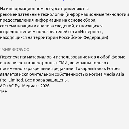
На информационном ресурсе применяются
рекомендательные технологии (информационные технологии
предоставления информации на основе сбора,
систематизации и анализа сведений, относящихся
к предпочтениям пользователей сети «Интернет»,
находящихся на территории Российской Федерации)
СМИ2
SPARROW
INFOX
Перепечатка материалов и использование их в любой форме,
в том числе и в электронных СМИ, возможны только с
письменного разрешения редакции. Товарный знак Forbes
является исключительной собственностью Forbes Media Asia
Pte. Limited. Все права защищены.
AO «АС Рус Медиа»
·
2026
16+