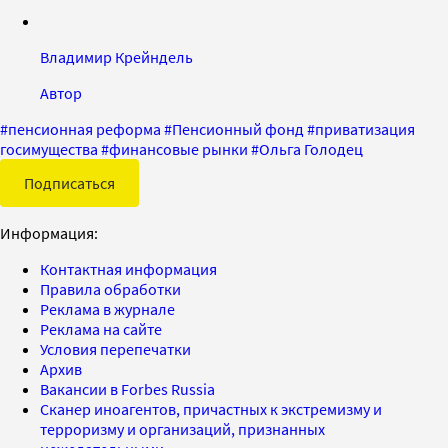
Владимир Крейндель
Автор
#
пенсионная реформа
#
Пенсионный фонд
#
приватизация
госимущества
#
финансовые рынки
#
Ольга Голодец
Подписаться
Информация:
Контактная информация
Правила обработки
Реклама в журнале
Реклама на сайте
Условия перепечатки
Архив
Вакансии в Forbes Russia
Сканер иноагентов, причастных к экстремизму и
терроризму и организаций, признанных