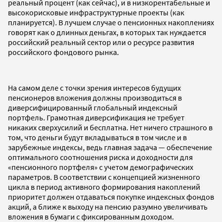
реальный процент (как сейчас), и в низкорентабельные и
высокорисковые инфраструктурные проекты (как
планируется). В лучшем случае о пенсионных накоплениях
говорят как о длинных деньгах, в которых так нуждается
российский реальный сектор или о ресурсе развития
российского фондового рынка.
На самом деле с точки зрения интересов будущих
пенсионеров вложения должны производиться в
диверсифицированный глобальный индексный
портфель. Грамотная диверсификация не требует
никаких сверхусилий и бесплатна. Нет ничего страшного в
том, что деньги будут вкладываться в том числе и в
зарубежные индексы, ведь главная задача — обеспечение
оптимального соотношения риска и доходности для
«пенсионного портфеля» с учетом демографических
параметров. В соответствии с концепцией жизненного
цикла в период активного формирования накоплений
приоритет должен отдаваться покупке индексных фондов
акций, а ближе к выходу на пенсию разумно увеличивать
вложения в бумаги с фиксированным доходом.