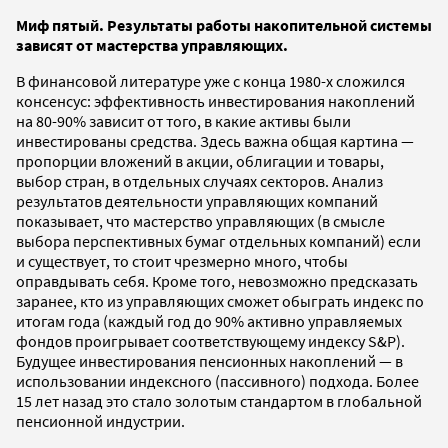
Миф пятый. Результаты работы накопительной системы
зависят от мастерства управляющих.
В финансовой литературе уже с конца 1980-х сложился
консенсус: эффективность инвестирования накоплений
на 80-90% зависит от того, в какие активы были
инвестированы средства. Здесь важна общая картина —
пропорции вложений в акции, облигации и товары,
выбор стран, в отдельных случаях секторов. Анализ
результатов деятельности управляющих компаний
показывает, что мастерство управляющих (в смысле
выбора перспективных бумаг отдельных компаний) если
и существует, то стоит чрезмерно много, чтобы
оправдывать себя. Кроме того, невозможно предсказать
заранее, кто из управляющих сможет обыграть индекс по
итогам года (каждый год до 90% активно управляемых
фондов проигрывает соответствующему индексу S&P).
Будущее инвестирования пенсионных накоплений — в
использовании индексного (пассивного) подхода. Более
15 лет назад это стало золотым стандартом в глобальной
пенсионной индустрии.