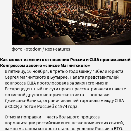
фото Fotodom / Rex Features
Как может изменить отношения России и США принимаемый
Конгрессом закон о «списке Магнитского»
В пятницу, 16 ноября, в третью годовщину гибели юриста
Сергея Магнитского в Бутырке, Палата представителей
конгресса США проголосовала за закон его имени.
Беспрецедентный по сути проект рассматривался в пакете
с отменой другого исторического акта — поправки
Джексона-Вэника, ограничивавшей торговлю между США
и СССР, а потом Россией с 1974 года.
Отмена поправки — часть большого процесса
нормализации российских внешнеэкономических связей,
важным этапом которого стало вступление России в ВТО.