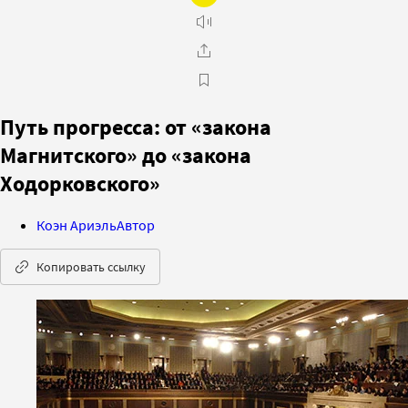
Путь прогресса: от «закона
Магнитского» до «закона
Ходорковского»
Коэн Ариэль
Автор
Копировать ссылку