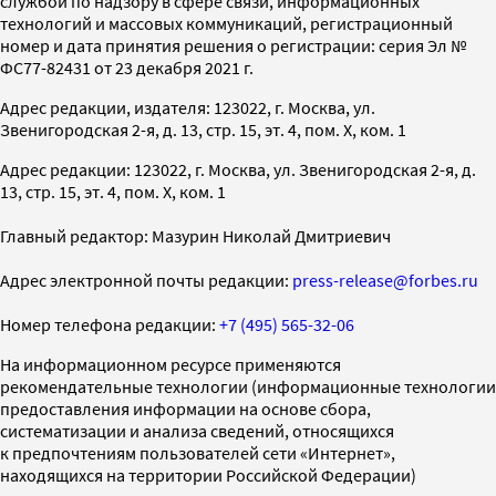
службой по надзору в сфере связи, информационных
технологий и массовых коммуникаций, регистрационный
номер и дата принятия решения о регистрации: серия Эл №
ФС77-82431 от 23 декабря 2021 г.
Адрес редакции, издателя: 123022, г. Москва, ул.
Звенигородская 2-я, д. 13, стр. 15, эт. 4, пом. X, ком. 1
Адрес редакции: 123022, г. Москва, ул. Звенигородская 2-я, д.
13, стр. 15, эт. 4, пом. X, ком. 1
Главный редактор: Мазурин Николай Дмитриевич
Адрес электронной почты редакции:
press-release@forbes.ru
Номер телефона редакции:
+7 (495) 565-32-06
На информационном ресурсе применяются
рекомендательные технологии (информационные технологии
предоставления информации на основе сбора,
систематизации и анализа сведений, относящихся
к предпочтениям пользователей сети «Интернет»,
находящихся на территории Российской Федерации)