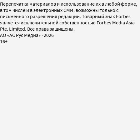
Перепечатка материалов и использование их в любой форме,
в том числе и в электронных СМИ, возможны только с
письменного разрешения редакции. Товарный знак Forbes
является исключительной собственностью Forbes Media Asia
Pte. Limited. Все права защищены.
AO «АС Рус Медиа»
·
2026
16+