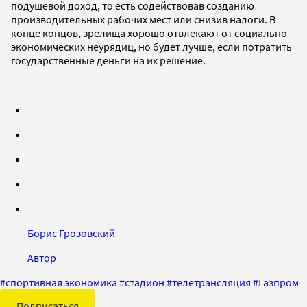
подушевой доход, то есть содействовав созданию
производительных рабочих мест или снизив налоги. В
конце концов, зрелища хорошо отвлекают от социально-
экономических неурядиц, но будет лучше, если потратить
государственные деньги на их решение.
Борис Грозовский
Автор
#
спортивная экономика
#
стадион
#
телетрансляция
#
Газпром
Подписаться