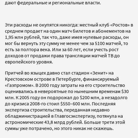
дают федеральные и региональные власти.
Эти расходы не окупятся никогда: местный клуб «Ростов» в
среднем продает на один матч билетов и абонементов на
1,95 млн рублей, так что, даже имея нулевые расходы, он
мог бы вернуть эту сумму не менее чем за 5100 матчей, то
есть за полтора века. Или за 60 лет, если учесть рост
доходов от продажи права трансляции матчей ТВ до
европейского уровня.
Притчей во языцех давно стал стадион «Зенит» на
Крестовском острове в Петербурге, финансируемый
«Газпромом». В 2000 году затраты на его строительство
оценивались в невероятные по нынешним временам $30
млн. К 2005 году он подорожал до $200 млн, а незадолго
до кризиса 2008-го стоил $550–600 млн. Последняя
экспертиза строительства, переданная недавно
обладминистрацией в Главгосэкспертизу, потянула на
астрономические 43,8 млрд рублей. Больше трети этой
суммы уже потрачено, но этого никак не скажешь.