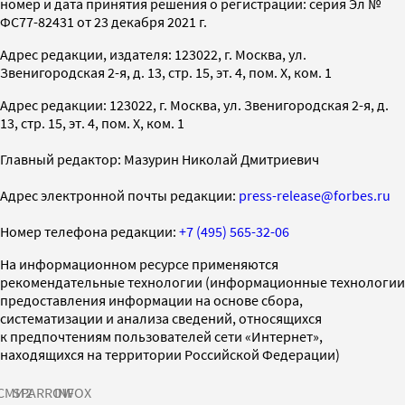
номер и дата принятия решения о регистрации: серия Эл №
ФС77-82431 от 23 декабря 2021 г.
Адрес редакции, издателя: 123022, г. Москва, ул.
Звенигородская 2-я, д. 13, стр. 15, эт. 4, пом. X, ком. 1
Адрес редакции: 123022, г. Москва, ул. Звенигородская 2-я, д.
13, стр. 15, эт. 4, пом. X, ком. 1
Главный редактор: Мазурин Николай Дмитриевич
Адрес электронной почты редакции:
press-release@forbes.ru
Номер телефона редакции:
+7 (495) 565-32-06
На информационном ресурсе применяются
рекомендательные технологии (информационные технологии
предоставления информации на основе сбора,
систематизации и анализа сведений, относящихся
к предпочтениям пользователей сети «Интернет»,
находящихся на территории Российской Федерации)
СМИ2
SPARROW
INFOX