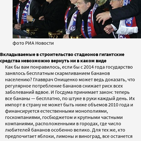
фото РИА Новости
Вкладываемые в строительство стадионов гигантские
средства невозможно вернуть ни в каком виде
Как бы вам понравилось, если бы с 2014 года государство
занялось бесплатным скармливанием бананов
населению? Главврач Онищенко может ведь доказать, что
регулярное потребление бананов снижает риск всех
заболеваний вдвое. И Госдума принимает закон: теперь
все бананы — бесплатно, по штуке в руки каждый день. Их
импорт в страну не может быть ниже объемов 2010 года и
финансируется естественными монополиями,
госкомпаниями, госбюджетом и крупными частными
компаниями, расположенными в городах, где число
любителей бананов особенно велико. Для тех же, кто
предпочитает яблоки, лимоны и виноград, все останется