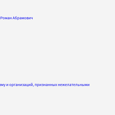
#
Роман Абрамович
изму и организаций, признанных нежелательными