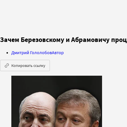
Зачем Березовскому и Абрамовичу проц
Дмитрий Гололобов
Автор
Копировать ссылку