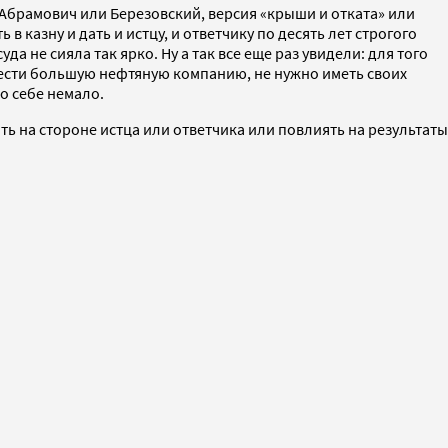
 Абрамович или Березовский, версия «крыши и отката» или
в казну и дать и истцу, и ответчику по десять лет строгого
а не сияла так ярко. Ну а так все еще раз увидели: для того
рести большую нефтяную компанию, не нужно иметь своих
о себе немало.
ь на стороне истца или ответчика или повлиять на результаты