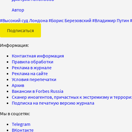
Автор
#
Высокий суд Лондона
#
Борис Березовский
#
Владимир Путин
Подписаться
Информация:
Контактная информация
Правила обработки
Реклама в журнале
Реклама на сайте
Условия перепечатки
Архив
Вакансии в Forbes Russia
Сканер иноагентов, причастных к экстремизму и террор
Подписка на печатную версию журнала
Мы в соцсетях:
Telegram
ВКонтакте