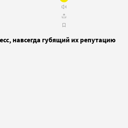
есс, навсегда губящий их репутацию