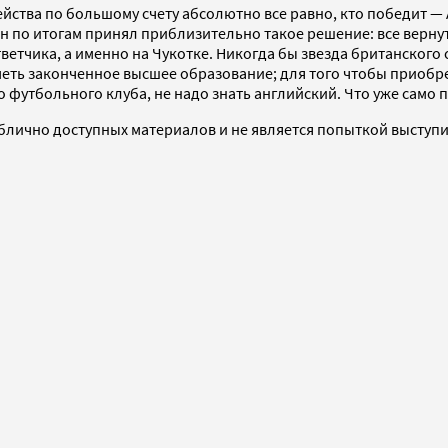
йства по большому счету абсолютно все равно, кто победит —
н по итогам принял приблизительно такое решение: все вернуть 
тчика, а именно на Чукотке. Никогда бы звезда британского суд
иметь законченное высшее образование; для того чтобы приоб
 футбольного клуба, не надо знать английский. Что уже само п
блично доступных материалов и не является попыткой выступит