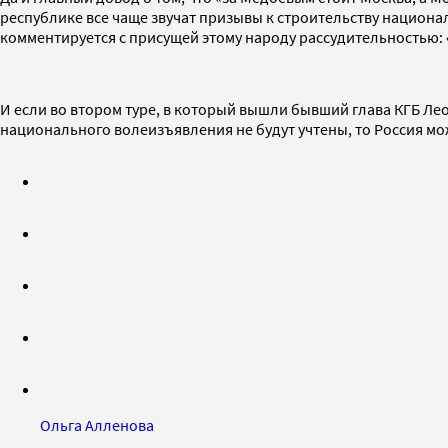
республике все чаще звучат призывы к строительству национа
комментируется с присущей этому народу рассудительностью: «
И если во втором туре, в который вышли бывший глава КГБ Ле
национального волеизъявления не будут учтены, то Россия мо
Ольга Алленова