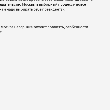
мешательство Москвы в выборный процесс и вовсе
 нам надо выбирать себе президента».
 Москва наверняка захочет повлиять, особенности
е.