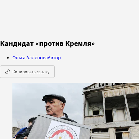
Кандидат «против Кремля»
Ольга Алленова
Автор
Копировать ссылку