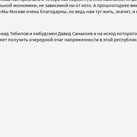
льной экономики, не зависимой ни от кого. А прошлогоднее в
Мы Москве очень благодарны, но ведь нам тут жить, значит, и
онид Тибилов и омбудсмен Давид Санакоев и на исход которого
жет получить очередной очаг напряженности в этой республик