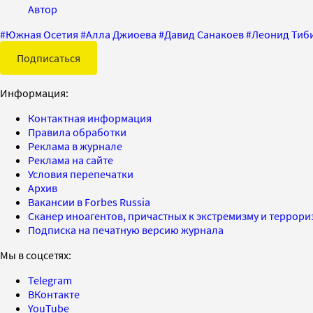
Автор
#
Южная Осетия
#
Алла Джиоева
#
Давид Санакоев
#
Леонид Тиб
Подписаться
Информация:
Контактная информация
Правила обработки
Реклама в журнале
Реклама на сайте
Условия перепечатки
Архив
Вакансии в Forbes Russia
Сканер иноагентов, причастных к экстремизму и террор
Подписка на печатную версию журнала
Мы в соцсетях:
Telegram
ВКонтакте
YouTube