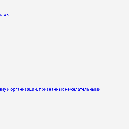
илов
изму и организаций, признанных нежелательными