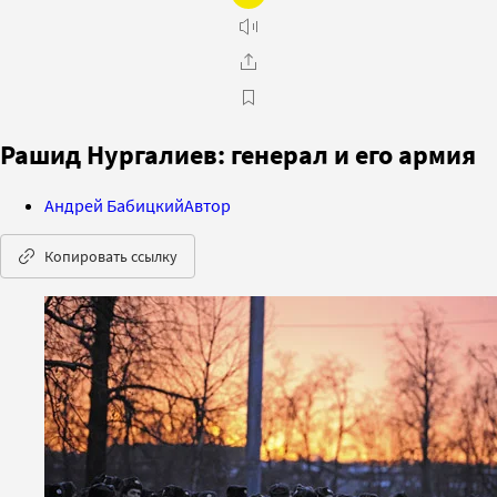
Рашид Нургалиев: генерал и его армия
Андрей Бабицкий
Автор
Копировать ссылку