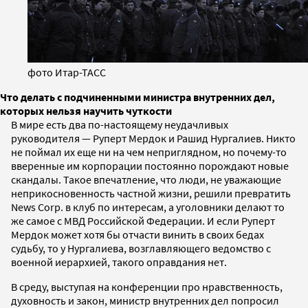
фото Итар-ТАСС
Что делать с подчиненными министра внутренних дел,
которых нельзя научить чуткости
В мире есть два по-настоящему неудачливых
руководителя — Руперт Мердок и Рашид Нургалиев. Никто
не поймал их еще ни на чем неприглядном, но почему-то
вверенные им корпорации постоянно порождают новые
скандалы. Такое впечатление, что люди, не уважающие
неприкосновенность частной жизни, решили превратить
News Corp. в клуб по интересам, а уголовники делают то
же самое с МВД Российской Федерации. И если Руперт
Мердок может хотя бы отчасти винить в своих бедах
судьбу, то у Нургалиева, возглавляющего ведомство с
военной иерархией, такого оправдания нет.
В среду, выступая на конференции про нравственность,
духовность и закон, министр внутренних дел попросил