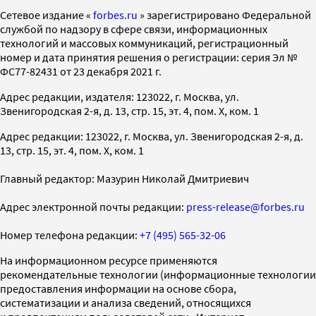
Cетевое издание «
forbes.ru
» зарегистрировано Федеральной
службой по надзору в сфере связи, информационных
технологий и массовых коммуникаций, регистрационный
номер и дата принятия решения о регистрации: серия Эл №
ФС77-82431 от 23 декабря 2021 г.
Адрес редакции, издателя: 123022, г. Москва, ул.
Звенигородская 2-я, д. 13, стр. 15, эт. 4, пом. X, ком. 1
Адрес редакции: 123022, г. Москва, ул. Звенигородская 2-я, д.
13, стр. 15, эт. 4, пом. X, ком. 1
Главный редактор: Мазурин Николай Дмитриевич
Адрес электронной почты редакции:
press-release@forbes.ru
Номер телефона редакции:
+7 (495) 565-32-06
На информационном ресурсе применяются
рекомендательные технологии (информационные технологии
предоставления информации на основе сбора,
систематизации и анализа сведений, относящихся