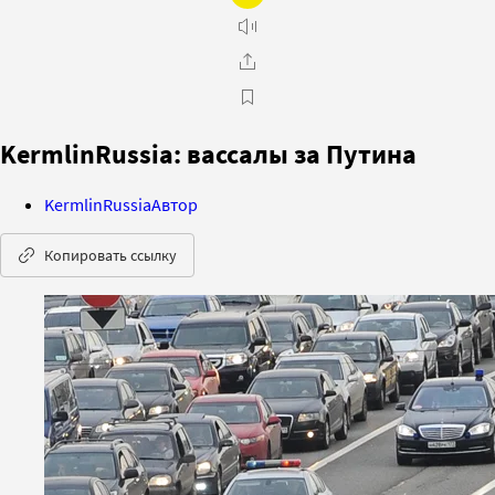
KermlinRussia: вассалы за Путина
KermlinRussia
Автор
Копировать ссылку