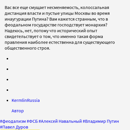
Вас все еще смущает несменяемость, колоссальная
дистанция власти и пустые улицы Москвы во время
инаугурации Путина? Вам кажется странным, что в
феодальном государстве господствует монархия?
Надеюсь, нет, потому что исторический опыт
свидетельствует о том, что именно такая форма
правления наиболее естественна для существующего
общественного строя.
KermlinRussia
Автор
#
феодализм
#
ФСБ
#
Алексей Навальный
#
Владимир Путин
#
Павел Дуров