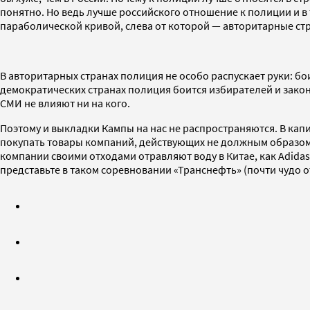
понятно. Но ведь лучше российского отношение к полиции и в т
параболической кривой, слева от которой — авторитарные стр
В авторитарных странах полиция не особо распускает руки: бо
демократических странах полиция боится избирателей и законо
СМИ не влияют ни на кого.
Поэтому и выкладки Кампы на нас не распространяются. В ка
покупать товары компаний, действующих не должным образом.
компании своими отходами отравляют воду в Китае, как Adidas
представьте в таком соревновании «Транснефть» (почти чудо от