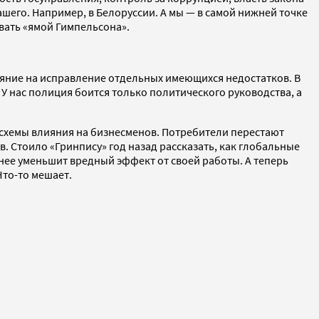
ашего. Например, в Белоруссии. А мы — в самой нижней точке
вать «ямой Гимпельсона».
лияние на исправление отдельных имеющихся недостатков. В
У нас полиция боится только политического руководства, а
 схемы влияния на бизнесменов. Потребители перестают
 Стоило «Гринпису» год назад рассказать, как глобальные
ьнее уменьшит вредный эффект от своей работы. А теперь
Что-то мешает.