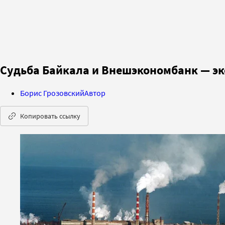
Судьба Байкала и Внешэкономбанк — эк
Борис Грозовский
Автор
Копировать ссылку