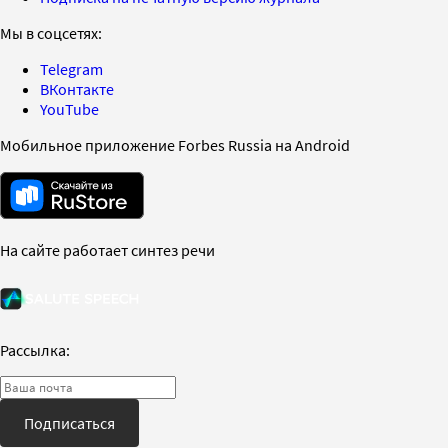
Мы в соцсетях:
Telegram
ВКонтакте
YouTube
Мобильное приложение Forbes Russia на Android
На сайте работает синтез речи
Рассылка:
Подписаться