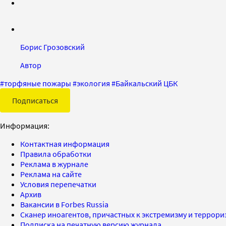
Борис Грозовский
Автор
#
торфяные пожары
#
экология
#
Байкальский ЦБК
Подписаться
Информация:
Контактная информация
Правила обработки
Реклама в журнале
Реклама на сайте
Условия перепечатки
Архив
Вакансии в Forbes Russia
Сканер иноагентов, причастных к экстремизму и террор
Подписка на печатную версию журнала