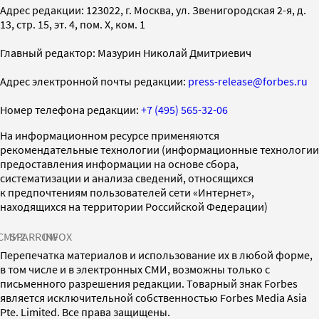
Адрес редакции: 123022, г. Москва, ул. Звенигородская 2-я, д.
13, стр. 15, эт. 4, пом. X, ком. 1
Главный редактор: Мазурин Николай Дмитриевич
Адрес электронной почты редакции:
press-release@forbes.ru
Номер телефона редакции:
+7 (495) 565-32-06
На информационном ресурсе применяются
рекомендательные технологии (информационные технологии
предоставления информации на основе сбора,
систематизации и анализа сведений, относящихся
к предпочтениям пользователей сети «Интернет»,
находящихся на территории Российской Федерации)
СМИ2
SPARROW
INFOX
Перепечатка материалов и использование их в любой форме,
в том числе и в электронных СМИ, возможны только с
письменного разрешения редакции. Товарный знак Forbes
является исключительной собственностью Forbes Media Asia
Pte. Limited. Все права защищены.