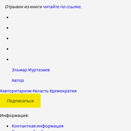
Отрывок из книги
читайте по ссылке
.
Эльмар Муртазаев
Автор
#
авторитаризм
#
власть
#
демократия
Подписаться
Информация:
Контактная информация