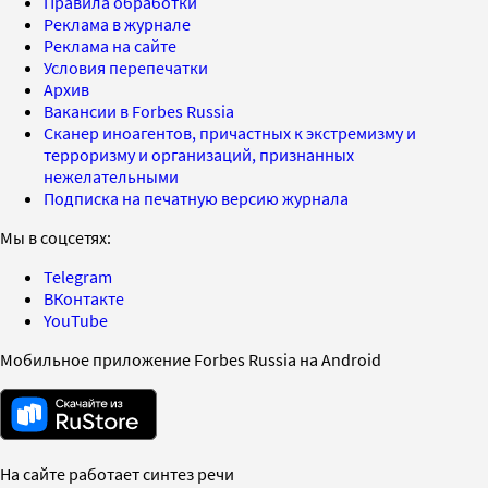
Правила обработки
Реклама в журнале
Реклама на сайте
Условия перепечатки
Архив
Вакансии в Forbes Russia
Сканер иноагентов, причастных к экстремизму и
терроризму и организаций, признанных
нежелательными
Подписка на печатную версию журнала
Мы в соцсетях:
Telegram
ВКонтакте
YouTube
Мобильное приложение Forbes Russia на Android
На сайте работает синтез речи