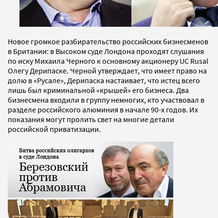
Новое громкое разбирательство российских бизнесменов
в Британии: в Высоком суде Лондона проходят слушания
по иску Михаила Черного к основному акционеру UC Rusal
Олегу Дерипаске. Черной утверждает, что имеет право на
долю в «Русале», Дерипаска настаивает, что истец всего
лишь был криминальной «крышей» его бизнеса. Два
бизнесмена входили в группу немногих, кто участвовал в
разделе российского алюминия в начале 90-х годов. Их
показания могут пролить свет на многие детали
российской приватизации.