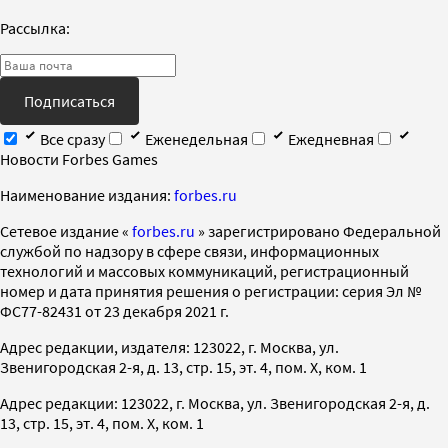
Рассылка:
Подписаться
Все сразу
Еженедельная
Ежедневная
Новости Forbes Games
Наименование издания:
forbes.ru
Cетевое издание «
forbes.ru
» зарегистрировано Федеральной
службой по надзору в сфере связи, информационных
технологий и массовых коммуникаций, регистрационный
номер и дата принятия решения о регистрации: серия Эл №
ФС77-82431 от 23 декабря 2021 г.
Адрес редакции, издателя: 123022, г. Москва, ул.
Звенигородская 2-я, д. 13, стр. 15, эт. 4, пом. X, ком. 1
Адрес редакции: 123022, г. Москва, ул. Звенигородская 2-я, д.
13, стр. 15, эт. 4, пом. X, ком. 1