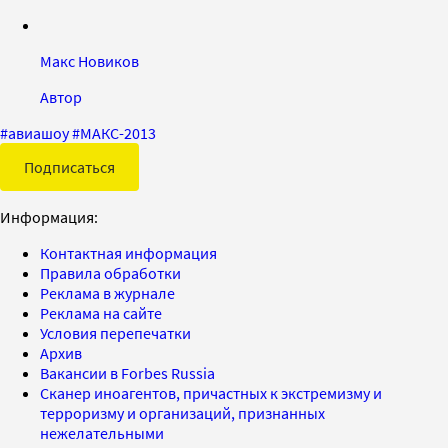
Макс Новиков
Автор
#
авиашоу
#
МАКС-2013
Подписаться
Информация:
Контактная информация
Правила обработки
Реклама в журнале
Реклама на сайте
Условия перепечатки
Архив
Вакансии в Forbes Russia
Сканер иноагентов, причастных к экстремизму и
терроризму и организаций, признанных
нежелательными