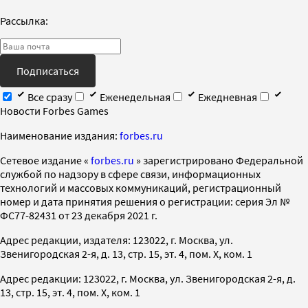
Рассылка:
Подписаться
Все сразу
Еженедельная
Ежедневная
Новости Forbes Games
Наименование издания:
forbes.ru
Cетевое издание «
forbes.ru
» зарегистрировано Федеральной
службой по надзору в сфере связи, информационных
технологий и массовых коммуникаций, регистрационный
номер и дата принятия решения о регистрации: серия Эл №
ФС77-82431 от 23 декабря 2021 г.
Адрес редакции, издателя: 123022, г. Москва, ул.
Звенигородская 2-я, д. 13, стр. 15, эт. 4, пом. X, ком. 1
Адрес редакции: 123022, г. Москва, ул. Звенигородская 2-я, д.
13, стр. 15, эт. 4, пом. X, ком. 1