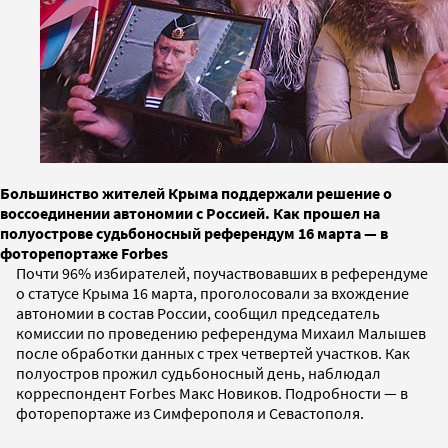
Большинство жителей Крыма поддержали решение о
воссоединении автономии с Россией. Как прошел на
полуострове судьбоносный референдум 16 марта — в
фоторепортаже Forbes
Почти 96% избирателей, поучаствовавших в референдуме
о статусе Крыма 16 марта, проголосовали за вхождение
автономии в состав России, сообщил председатель
комиссии по проведению референдума Михаил Малышев
после обработки данных с трех четвертей участков. Как
полуостров прожил судьбоносный день, наблюдал
корреспондент Forbes Макс Новиков. Подробности — в
фоторепортаже из Симферополя и Севастополя.