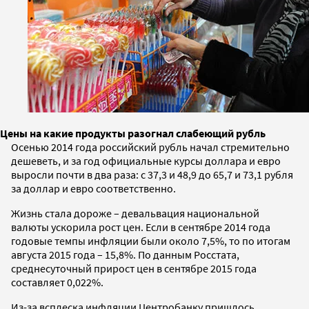
Цены на какие продукты разогнал слабеющий рубль
Осенью 2014 года российский рубль начал стремительно
дешеветь, и за год официальные курсы доллара и евро
выросли почти в два раза: с 37,3 и 48,9 до 65,7 и 73,1 рубля
за доллар и евро соответственно.
Жизнь стала дороже – девальвация национальной
валюты ускорила рост цен. Если в сентябре 2014 года
годовые темпы инфляции были около 7,5%, то по итогам
августа 2015 года – 15,8%. По данным Росстата,
среднесуточный прирост цен в сентябре 2015 года
составляет 0,022%.
Из-за всплеска инфляции Центробанку пришлось