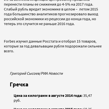
перенести планы ее снижения до 4-5% на 2017 года.
Слабый рубль вредит экономике в целом – летом 2015
года большинство аналитиков прогнозировало выход
российской экономики из рецессии до конца года, но
теперь это случится не раньше 2016 года.
Forbes изучил данные Росстата и отобрал 15 товаров,
которые за год девальвации рубля подорожали сильнее
всего.
Григорий Сысоев/РИА Новости
Гречка
Цена за килограмм в августе 2014 года:
35,47
руб.
Цена за килограмм в августе 2015 года:
68,25