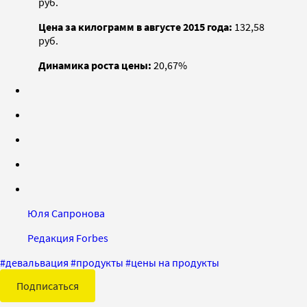
руб.
Цена за килограмм в августе 2015 года:
132,58
руб.
Динамика роста цены:
20,67%
Юля Сапронова
Редакция Forbes
#
девальвация
#
продукты
#
цены на продукты
Подписаться