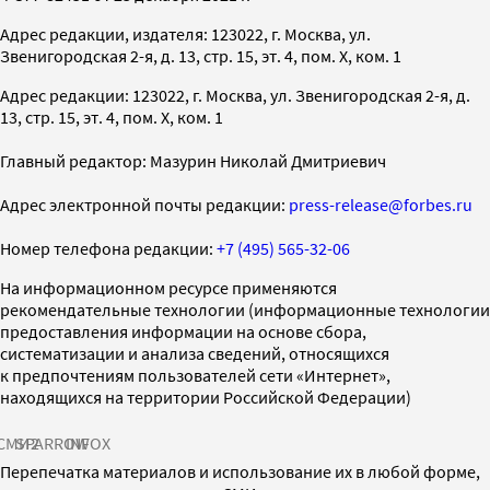
Адрес редакции, издателя: 123022, г. Москва, ул.
Звенигородская 2-я, д. 13, стр. 15, эт. 4, пом. X, ком. 1
Адрес редакции: 123022, г. Москва, ул. Звенигородская 2-я, д.
13, стр. 15, эт. 4, пом. X, ком. 1
Главный редактор: Мазурин Николай Дмитриевич
Адрес электронной почты редакции:
press-release@forbes.ru
Номер телефона редакции:
+7 (495) 565-32-06
На информационном ресурсе применяются
рекомендательные технологии (информационные технологии
предоставления информации на основе сбора,
систематизации и анализа сведений, относящихся
к предпочтениям пользователей сети «Интернет»,
находящихся на территории Российской Федерации)
СМИ2
SPARROW
INFOX
Перепечатка материалов и использование их в любой форме,