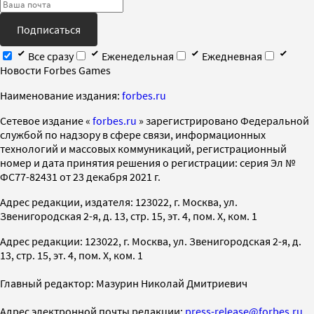
Подписаться
Все сразу
Еженедельная
Ежедневная
Новости Forbes Games
Наименование издания:
forbes.ru
Cетевое издание «
forbes.ru
» зарегистрировано Федеральной
службой по надзору в сфере связи, информационных
технологий и массовых коммуникаций, регистрационный
номер и дата принятия решения о регистрации: серия Эл №
ФС77-82431 от 23 декабря 2021 г.
Адрес редакции, издателя: 123022, г. Москва, ул.
Звенигородская 2-я, д. 13, стр. 15, эт. 4, пом. X, ком. 1
Адрес редакции: 123022, г. Москва, ул. Звенигородская 2-я, д.
13, стр. 15, эт. 4, пом. X, ком. 1
Главный редактор: Мазурин Николай Дмитриевич
Адрес электронной почты редакции:
press-release@forbes.ru