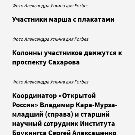
Фото Александра Уткина для Forbes
Участники марша с плакатами
Фото Александра Уткина для Forbes
Колонны участников движутся к
проспекту Сахарова
Фото Александра Уткина для Forbes
Координатор «Открытой
России» Владимир Кара-Мурза-
младший (справа) и старший
научный сотрудник Института
Брукингса Сергей Алексашенко