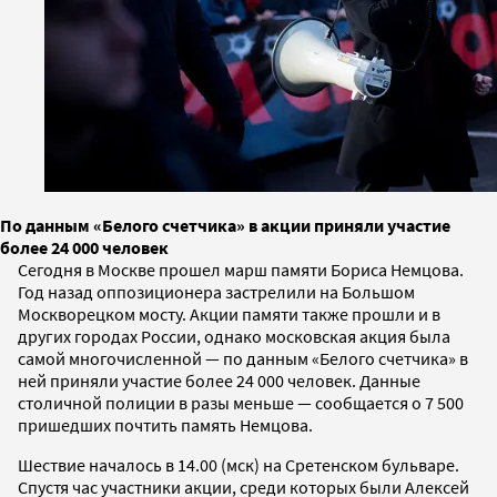
По данным «Белого счетчика» в акции приняли участие
более 24 000 человек
Сегодня в Москве прошел марш памяти Бориса Немцова.
Год назад оппозиционера застрелили на Большом
Москворецком мосту. Акции памяти также прошли и в
других городах России, однако московская акция была
самой многочисленной — по данным «Белого счетчика» в
ней приняли участие более 24 000 человек. Данные
столичной полиции в разы меньше — сообщается о 7 500
пришедших почтить память Немцова.
Шествие началось в 14.00 (мск) на Сретенском бульваре.
Спустя час участники акции, среди которых были Алексей