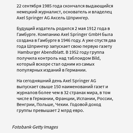
22 сентября 1985 года скончался выдающийся
немецкий журналист, основатель и владелец
Axel Springer AG Аксель Шпрингер.
Будущий издатель родился 2 мая 1912 года в
Гамбурге. Компанию Axel Springer GmbH была
создана в Гамбурге в 1946 году. А уже спустя два
года Шпрингер запускает свою первую газету
Hamburger Abendblatt. В 1952 году группа
получила контроль над таблоидом Bild,
который вскоре стал одним из самых
популярных изданий в Германии.
На сегодняшний день Axel Springer AG
выпускает свыше 150 наименований газет и
журналов более чем в 32 странах мира, в том
числе в Германии, Франции, Испании, России,
Венгрии, Польше, Чехии. Годовой доход
группы превышает 2 млрд евро.
Fotobank
·
Getty Images