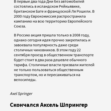
В первые два года Дни без автомобилей
состоялись в исландском Рейкьявике,
британском Бате и французской Ля Рошели. В
2000 году Еврокомиссия распространила
кампанию на всю территорию Европейского
Союза.
В Россию акция пришла только в 2008 году,
однако сегодня идея прочно закрепилась и
завоевала популярность даже среди
столичных чиновников. В этом году 22
сентября проезд в общественном транспорте
будет стоит в два раза дешевле обычного
тарифа. Столичные власти призвали жителей
не только пользоваться общественным
транспортом, но и пересаживаться на
велосипеды.
Axel Springer
Скончался Аксель Шпрингер