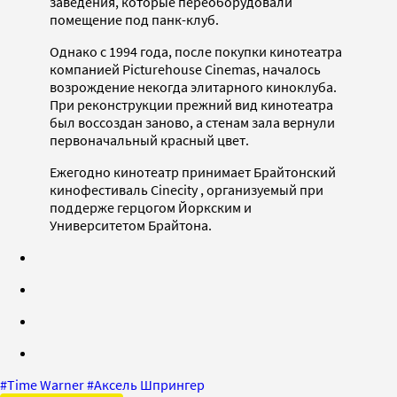
заведения, которые переоборудовали
помещение под панк-клуб.
Однако с 1994 года, после покупки кинотеатра
компанией Picturehouse Cinemas, началось
возрождение некогда элитарного киноклуба.
При реконструкции прежний вид кинотеатра
был воссоздан заново, а стенам зала вернули
первоначальный красный цвет.
Ежегодно кинотеатр принимает Брайтонский
кинофестиваль Cinecity , организуемый при
поддерже герцогом Йоркским и
Университетом Брайтона.
#
Time Warner
#
Аксель Шпрингер