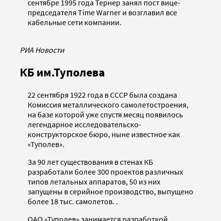
сентябре 1995 года Тернер занял пост вице-
председателя Time Warner и возглавил все
кабельные сети компании.
РИА Новости
КБ им.Туполева
22 сентября 1922 года в СССР была создана
Комиссия металлического самолетостроения,
на базе которой уже спустя месяц появилось
легендарное исследовательско-
конструкторское бюро, ныне известное как
«Туполев».
За 90 лет существования в стенах КБ
разработали более 300 проектов различных
типов летальных аппаратов, 50 из них
запущены в серийное производство, выпущено
более 18 тыс. самолетов. .
ОАО «Туполев» занимается разработкой,