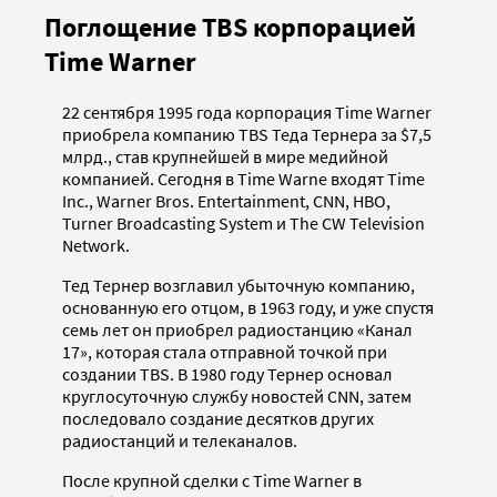
Поглощение TBS корпорацией
Time Warner
22 сентября 1995 года корпорация Time Warner
приобрела компанию TBS Теда Тернера за $7,5
млрд., став крупнейшей в мире медийной
компанией. Сегодня в Time Warne входят Time
Inc., Warner Bros. Entertainment, CNN, HBO,
Turner Broadcasting System и The CW Television
Network.
Тед Тернер возглавил убыточную компанию,
основанную его отцом, в 1963 году, и уже спустя
семь лет он приобрел радиостанцию «Канал
17», которая стала отправной точкой при
создании TBS. В 1980 году Тернер основал
круглосуточную службу новостей CNN, затем
последовало создание десятков других
радиостанций и телеканалов.
После крупной сделки с Time Warner в