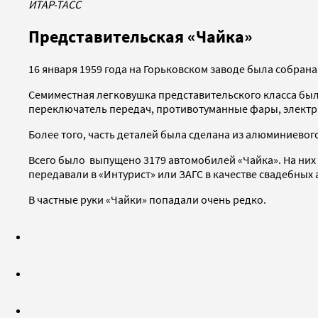
ИТАР-ТАСС
Представительская «Чайка»
16 января 1959 года на Горьковском заводе была собран
Семиместная легковушка представительского класса бы
переключатель передач, противотуманные фары, элект
Более того, часть деталей была сделана из алюминиевог
Всего было выпущено 3179 автомобилей «Чайка». На них 
передавали в «Интурист» или ЗАГС в качестве свадебных
В частные руки «Чайки» попадали очень редко.