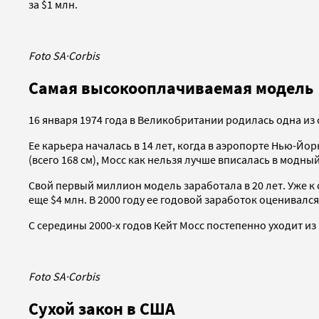
за $1 млн.
Foto SA
·
Corbis
Самая высокооплачиваемая модель
16 января 1974 года в Великобритании родилась одна из
Ее карьера началась в 14 лет, когда в аэропорте Нью-Й
(всего 168 см), Мосс как нельзя лучше вписалась в модный
Свой первый миллион модель заработала в 20 лет. Уже к се
еще $4 млн. В 2000 году ее годовой заработок оценивалс
С середины 2000-х годов Кейт Мосс постепенно уходит из
Foto SA
·
Corbis
Сухой закон в США