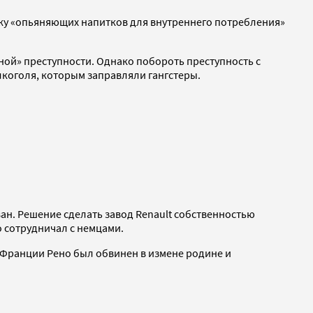
дажу «опьяняющих напитков для внутреннего потребления»
яной» преступности. Однако побороть преступность с
лкоголя, которым заправляли гангстеры.
ан. Решение сделать завод Renault собственностью
о сотрудничал с немцами.
 Франции Рено был обвинен в измене родине и