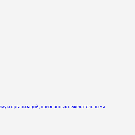
изму и организаций, признанных нежелательными