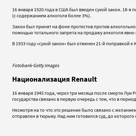
16 января 1920 года в США был введен сухой закон. 18-
(с содержанием алкоголя более 3%).
Закон был принят на фоне протестов против алкогольной 
помощью тотального запрета на продажу алкоголя явно 
В 1933 году «сухой закон» был отменен 21-й поправкой к 
Fotobank
·
Getty Images
Национализация Renault
16 января 1945 года, через три месяца после смерти Лу
государства связано в первую очередь с тем, что в пер
Несмотря на то что это решение было связано с желани
отправлен в тюрьму. Над ним готовился суд, до которого