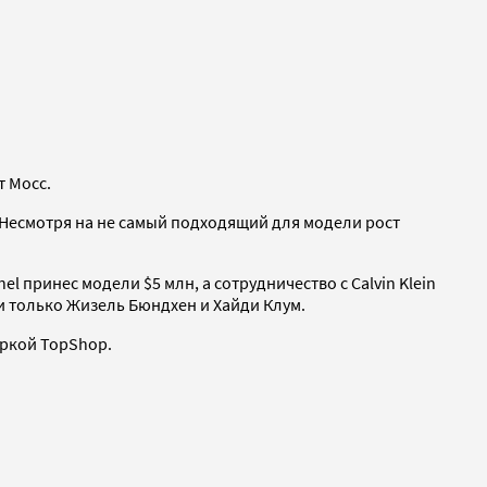
т Мосс.
. Несмотря на не самый подходящий для модели рост
el принес модели $5 млн, а сотрудничество с Calvin Klein
ли только Жизель Бюндхен и Хайди Клум.
аркой TopShop.