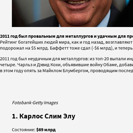
2011 год был провальным для металлургов и удачным для п
Рейтинг богатейших людей мира, как и год назад, возглавляют 
подорожал на $5 млрд. Баффетт тоже сдал (-$6 млрд), и тепер
2011 год был неудачным для металлургов: из топ-20 выпали ин
четыре. Чарльз и Дэвид Кохи, объявившие войну Обаме, добави
в этом году опять за Майклом Блумбергом, проводящим послед
Fotobank
·
Getty Images
1. Карлос Слим Элу
Состояние:
$69 млрд