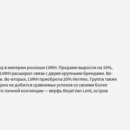
год в империи роскоши LVMH. Продажи выросли на 16%,
. LVMH расширил связи с двумя крупными брендами. Во-
и. Во-вторых, LVMH приобрела 20% Hermes. Группа также
рно не добился сравнимых успехов со своими более
го личной коллекции — верфь Royal Van Lent, остров