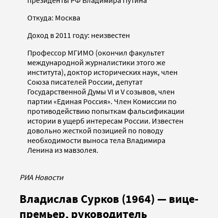
Откуда: Москва
Доход в 2011 году: неизвестен
Профессор МГИМО (окончил факультет
международной журналистики этого же
института), доктор исторических наук, член
Союза писателей России, депутат
Государственной Думы VI и V созывов, член
партии «Единая Россия». Член Комиссии по
противодействию попыткам фальсификации
истории в ущерб интересам России. Известен
довольно жесткой позицией по поводу
необходимости выноса тела Владимира
Ленина из мавзолея.
РИА Новости
Владислав Сурков (1964) — вице-
премьер, руководитель