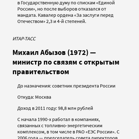
в Государственную думу по спискам «Единой
России», но после выборов отказался от
мандата. Кавалер ордена «За заслуги перед
Отечеством» 2,3 и 4-й степеней.
ИТАР-ТАСС
Михаил Абызов (1972) —
министр по связям с открытым
правительством
До назначения: советник президента России
Откуда: Москва
Доход в 2011 году: 98,8 млн рублей
С начала 1990-х работал в компаниях,
связанных с топливно-энергетическим
комплексом, в том числе в РАО «ЕЭС России». С
2006 года — председатель совета директоров