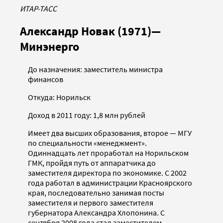
ИТАР-ТАСС
Александр Новак (1971)—
Минэнерго
До назначения: заместитель министра
финансов
Откуда: Норильск
Доход в 2011 году: 1,8 млн рублей
Имеет два высших образования, второе — МГУ
по специальности «менеджмент».
Одиннадцать лет проработал на Норильском
ГМК, пройдя путь от аппаратчика до
заместителя директора по экономике. С 2002
года работал в администрации Красноярского
края, последовательно занимая посты
заместителя и первого заместителя
губернатора Александра Хлопонина. С
сентября 2008 года стал заместителем