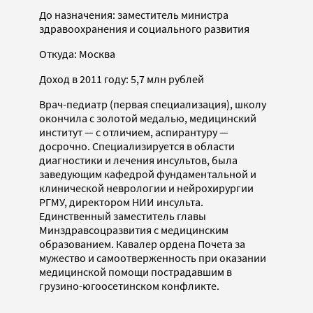
До назначения: заместитель министра
здравоохранения и социального развития
Откуда: Москва
Доход в 2011 году: 5,7 млн рублей
Врач-педиатр (первая специализация), школу
окончила с золотой медалью, медицинский
институт — с отличием, аспирантуру —
досрочно. Специализируется в области
диагностики и лечения инсультов, была
заведующим кафедрой фундаментальной и
клинической неврологии и нейрохирургии
РГМУ, директором НИИ инсульта.
Единственный заместитель главы
Минздравсоцразвития с медицинским
образованием. Кавалер ордена Почета за
мужество и самоотверженность при оказании
медицинской помощи пострадавшим в
грузино-югоосетинском конфликте.