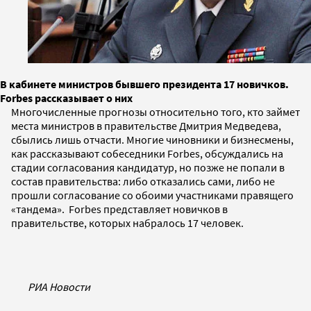
В кабинете министров бывшего президента 17 новичков.
Forbes рассказывает о них
Многочисленные прогнозы относительно того, кто займет
места министров в правительстве Дмитрия Медведева,
сбылись лишь отчасти. Многие чиновники и бизнесмены,
как рассказывают собеседники Forbes, обсуждались на
стадии согласования кандидатур, но позже не попали в
состав правительства: либо отказались сами, либо не
прошли согласование со обоими участниками правящего
«тандема». Forbes представляет новичков в
правительстве, которых набралось 17 человек.
РИА Новости