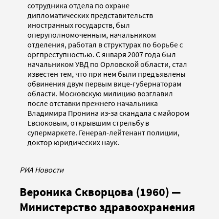
сотрудника отдела по охране
дипломатических представительств
иностранных государств, был
оперуполномоченным, начальником
отделения, работал в структурах по борьбе с
оргпреступностью. С января 2007 года был
начальником УВД по Орловской области, стал
известен тем, что при нем были предъявлены
обвинения двум первым вице-губернаторам
области. Московскую милицию возглавил
после отставки прежнего начальника
Владимира Пронина из-за скандала с майором
Евсюковым, открывшим стрельбу в
супермаркете. Генерал-лейтенант полиции,
доктор юридических наук.
РИА Новости
Вероника Скворцова (1960) —
Министерство здравоохранения