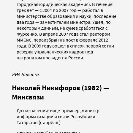
городская юридическая академия). В течение
трех лет — с 2004 по 2007 год — работал в
Министерстве образования и науки, последние
два года — заместителем министра. Ушел, по
некоторым данным, не сумев сработаться с
Фурсенко. В апреле 2007 года стал ректором
МИСиС, переизбран на пост в феврале 2012
года. В 2009 году вошел в список первой сотни
резерва управленческих кадров под
патронатом президента России.
РИА Новости
Николай Никифоров (1982) —
Минсвязи
До назначения: вице-премьер, министр
информатизации и связи Республики
Татарстан (с апреля )
Откуда: Республика Татарстан