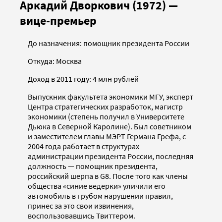
Аркадий Дворкович (1972) —
вице-премьер
До назначения: помощник президента России
Откуда: Москва
Доход в 2011 году: 4 млн рублей
Выпускник факультета экономики МГУ, эксперт
Центра стратегических разработок, магистр
экономики (степень получил в Университете
Дьюка в Северной Каролине). Был советником
и заместителем главы МЭРТ Германа Грефа, с
2004 года работает в структурах
администрации президента России, последняя
должность — помощник президента,
российский шерпа в G8. После того как члены
общества «синие ведерки» уличили его
автомобиль в грубом нарушении правил,
принес за это свои извинения,
воспользовавшись Твиттером.