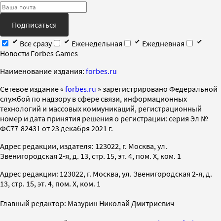
Подписаться
Все сразу
Еженедельная
Ежедневная
Новости Forbes Games
Наименование издания:
forbes.ru
Cетевое издание «
forbes.ru
» зарегистрировано Федеральной
службой по надзору в сфере связи, информационных
технологий и массовых коммуникаций, регистрационный
номер и дата принятия решения о регистрации: серия Эл №
ФС77-82431 от 23 декабря 2021 г.
Адрес редакции, издателя: 123022, г. Москва, ул.
Звенигородская 2-я, д. 13, стр. 15, эт. 4, пом. X, ком. 1
Адрес редакции: 123022, г. Москва, ул. Звенигородская 2-я, д.
13, стр. 15, эт. 4, пом. X, ком. 1
Главный редактор: Мазурин Николай Дмитриевич