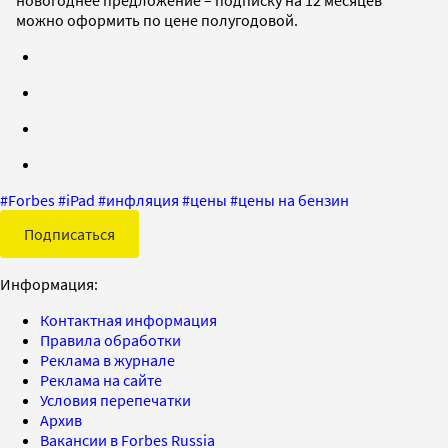
можно оформить по цене полугодовой.
#
Forbes
#
iPad
#
инфляция
#
цены
#
цены на бензин
Подписаться
Информация:
Контактная информация
Правила обработки
Реклама в журнале
Реклама на сайте
Условия перепечатки
Архив
Вакансии в Forbes Russia