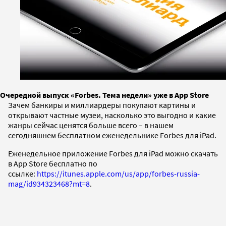
Очередной выпуск «Forbes. Тема недели» уже в App Store
Зачем банкиры и миллиардеры покупают картины и
открывают частные музеи, насколько это выгодно и какие
жанры сейчас ценятся больше всего – в нашем
сегодняшнем бесплатном еженедельнике Forbes для iPad.
Еженедельное приложение Forbes для iPad можно скачать
в App Store бесплатно по
ссылке:
https://itunes.apple.com/us/app/forbes-russia-
mag/id934323468?mt=8
.