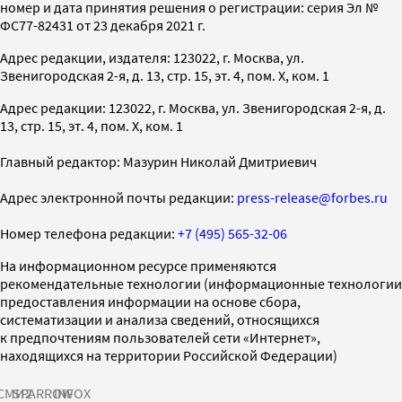
номер и дата принятия решения о регистрации: серия Эл №
ФС77-82431 от 23 декабря 2021 г.
Адрес редакции, издателя: 123022, г. Москва, ул.
Звенигородская 2-я, д. 13, стр. 15, эт. 4, пом. X, ком. 1
Адрес редакции: 123022, г. Москва, ул. Звенигородская 2-я, д.
13, стр. 15, эт. 4, пом. X, ком. 1
Главный редактор: Мазурин Николай Дмитриевич
Адрес электронной почты редакции:
press-release@forbes.ru
Номер телефона редакции:
+7 (495) 565-32-06
На информационном ресурсе применяются
рекомендательные технологии (информационные технологии
предоставления информации на основе сбора,
систематизации и анализа сведений, относящихся
к предпочтениям пользователей сети «Интернет»,
находящихся на территории Российской Федерации)
СМИ2
SPARROW
INFOX