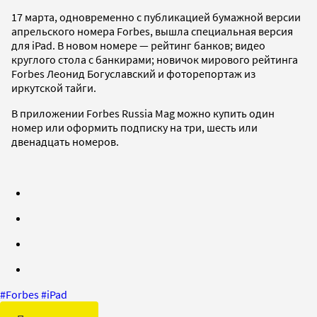
17 марта, одновременно с публикацией бумажной версии
апрельского номера Forbes, вышла специальная версия
для iPad. В новом номере — рейтинг банков; видео
круглого стола с банкирами; новичок мирового рейтинга
Forbes Леонид Богуславский и фоторепортаж из
иркутской тайги.
В приложении Forbes Russia Mag можно купить один
номер или оформить подписку на три, шесть или
двенадцать номеров.
#
Forbes
#
iPad