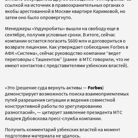
ссылкой на источник в правоохранительных органах о
якобы арестованной в Москве квартире Каримовой, но
затем оно было опровергнуто.
Менеджеры «Уздунробиты» вышли на свободу еще в
сентябре, получив условные сроки. В итоге, сейчас
компании остается погасить $600 млн и договориться о
возврате лицензии. Как утверждает собеседник Forbes в
АФК «Система», сейчас руководство компании “ведет
переговоры с Ташкентом” (ранее в МТС говорили, что не
имеют контактов с представителями узбекских властей).
«Это (решение суда вернуть активы —
Forbes
)
демонстрирует возможность поиска взаимоприемлемых
путей разрешения ситуации и ведения совместной
конструктивной работы по урегулированию
разногласий», — цитирует заявление президента МТС
Андрея Дубовскова пресс-служба компании.
Получить комментарий узбекских властей на момент
подготовки материала не удалось.