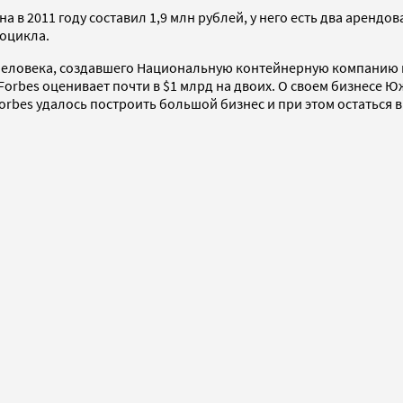
 2011 году составил 1,9 млн рублей, у него есть два арендо
тоцикла.
человека, создавшего Национальную контейнерную компанию 
Forbes оценивает почти в $1 млрд на двоих. О своем бизнесе 
orbes удалось построить большой бизнес и при этом остаться в