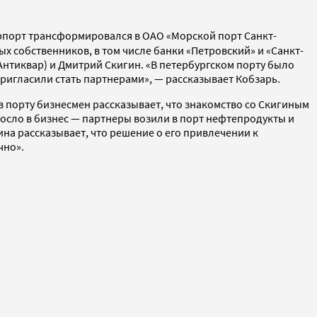
орпорт трансформировался в ОАО «Морской порт Санкт-
х собственников, в том числе банки «Петровский» и «Санкт-
нтиквар) и Дмитрий Скигин. «В петербургском порту было
ригласили стать партнерами», — рассказывает Кобзарь.
в порту бизнесмен рассказывает, что знакомство со Скигиным
осло в бизнес — партнеры возили в порт нефтепродукты и
а рассказывает, что решение о его привлечении к
чно».