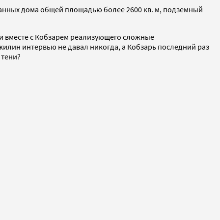
ванных дома общей площадью более 2600 кв. м, подземный
и вместе с Кобзарем реализующего сложные
Южилин интервью не давал никогда, а Кобзарь последний раз
 тени?