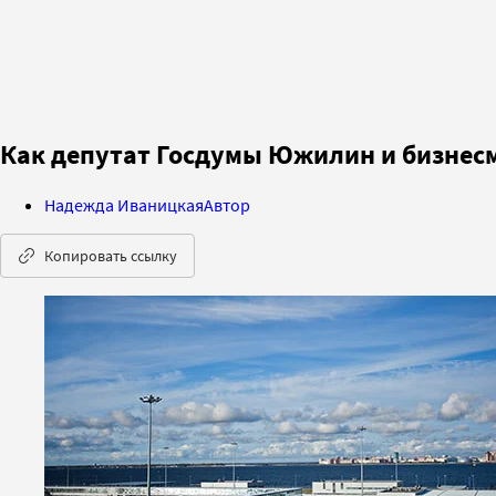
Как депутат Госдумы Южилин и бизнес
Надежда Иваницкая
Автор
Копировать ссылку