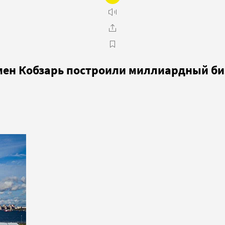
мен Кобзарь построили миллиардный би