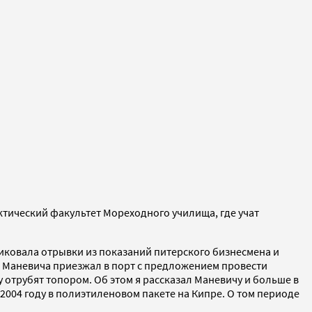
тический факультет Мореходного училища, где учат
ликовала отрывки из показаний питерского бизнесмена и
 Маневича приезжал в порт с предложением провести
у отрубят топором. Об этом я рассказал Маневичу и больше в
 2004 году в полиэтиленовом пакете на Кипре. О том периоде