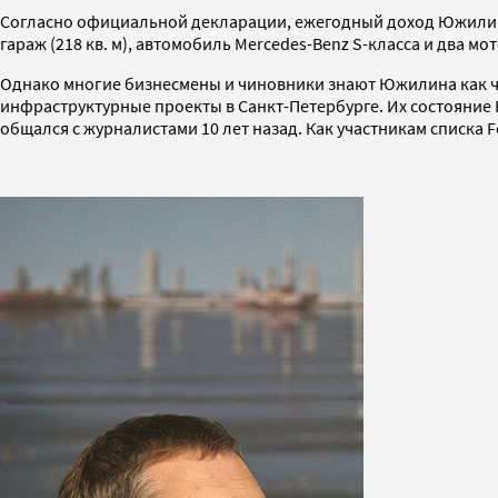
Согласно официальной декларации, ежегодный доход Южилина в
гараж (218 кв. м), автомобиль Mercedes-Benz S-класса и два мо
Однако многие бизнесмены и чиновники знают Южилина как 
инфраструктурные проекты в Санкт-Петербурге. Их состояние 
общался с журналистами 10 лет назад. Как участникам списка F