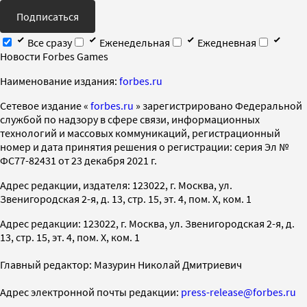
Подписаться
Все сразу
Еженедельная
Ежедневная
Новости Forbes Games
Наименование издания:
forbes.ru
Cетевое издание «
forbes.ru
» зарегистрировано Федеральной
службой по надзору в сфере связи, информационных
технологий и массовых коммуникаций, регистрационный
номер и дата принятия решения о регистрации: серия Эл №
ФС77-82431 от 23 декабря 2021 г.
Адрес редакции, издателя: 123022, г. Москва, ул.
Звенигородская 2-я, д. 13, стр. 15, эт. 4, пом. X, ком. 1
Адрес редакции: 123022, г. Москва, ул. Звенигородская 2-я, д.
13, стр. 15, эт. 4, пом. X, ком. 1
Главный редактор: Мазурин Николай Дмитриевич
Адрес электронной почты редакции:
press-release@forbes.ru