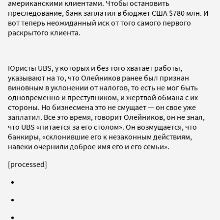
американскими клиентами. Чтобы остановить
преследование, банк заплатил в бюджет США $780 млн. И
вот теперь неожиданный иск от того самого первого
раскрытого клиента.
Юристы UBS, у которых и без того хватает работы,
указывают на то, что Олейников ранее был признан
виновным в уклонении от налогов, то есть не мог быть
одновременно и преступником, и жертвой обмана с их
стороны. Но бизнесмена это не смущает — он свое уже
заплатил. Все это время, говорит Олейников, он не знал,
что UBS «питается за его столом». Он возмущается, что
банкиры, «склонившие его к незаконным действиям,
навеки очернили доброе имя его и его семьи».
[processed]