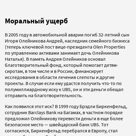
Моральный ущерб
В 2005 году в автомобильной аварии погиб 32-летний сын
Игоря Олейникова Андрей, наследник семейного бизнеса
(теперь ключевой пост вице-президента Olen Properties
по управлению активами занимает дочь Олейникова
Наталья). В память Андрея Олейников основал
благотворительный фонд, который помогает детям-
сиротам, в том числе и в России, финансирует
исследования в области лечения слепоты и другие
проекты. В случае если ему удастся получить что-то по
полумиллиардному иску к UBS, он и эти деньги обещал
отправить на благотворительность.
Как появился этот иск? В 1999 году Брэдли Биркенфельд,
сотрудник Barclays Bank на Багамах, в частном порядке
предложил Олейникову перевести деньги в еще более
безопасное место — швейцарский банк UBS. Тот
согласился, Биркенфельд перебрался в Европу, стал