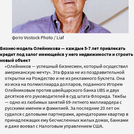
фото Vostock Photo / Liaf
Бизнес-модель Олейникова — каждые 5-7 лет привлекать
кредит под залог имеющейся у него недвижимости и строить
новый объект
«Олейников — успешный бизнесмен, который осуществил
американскую мечту». Эта фраза не из поздравительной
открытки на Рождество и не из рекламного буклета. Она
из иска на полмиллиарда долларов, поданного Игорем
Олейниковым против швейцарского банка UBS и двух
десятков его руководителей в суд штата Флорида. Тяжбы
— одно из любимых занятий 69-летнего миллиардера с
русскими именем и фамилией. За последние 20 лет он
судился с деловыми партнерами, арендаторами квартир в
принадлежащих ему бесчисленных жилых домах, банками
и даже воевал с Налоговым управлением США.