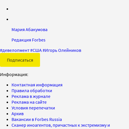
Мария Абакумова
Редакция Forbes
#
девелопмент
#
США
#
Игорь Олейников
Подписаться
Информация:
Контактная информация
Правила обработки
Реклама в журнале
Реклама на сайте
Условия перепечатки
Архив
Вакансии в Forbes Russia
Сканер иноагентов, причастных к экстремизму и