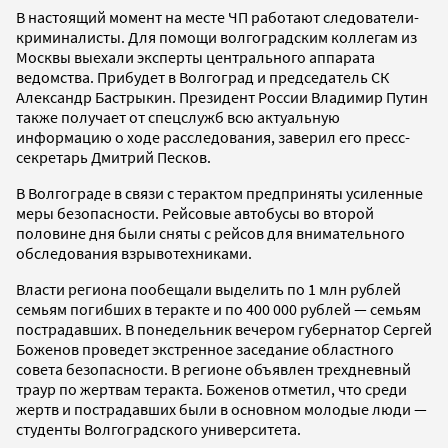
В настоящий момент на месте ЧП работают следователи-
криминалисты. Для помощи волгоградским коллегам из
Москвы выехали эксперты центрального аппарата
ведомства. Прибудет в Волгоград и председатель СК
Александр Бастрыкин. Президент России Владимир Путин
также получает от спецслужб всю актуальную
информацию о ходе расследования, заверил его пресс-
секретарь Дмитрий Песков.
В Волгограде в связи с терактом предприняты усиленные
меры безопасности. Рейсовые автобусы во второй
половине дня были сняты с рейсов для внимательного
обследования взрывотехниками.
Власти региона пообещали выделить по 1 млн рублей
семьям погибших в теракте и по 400 000 рублей — семьям
пострадавших. В понедельник вечером губернатор Сергей
Боженов проведет экстренное заседание областного
совета безопасности. В регионе объявлен трехдневный
траур по жертвам теракта. Боженов отметил, что среди
жертв и пострадавших были в основном молодые люди —
студенты Волгоградского университета.