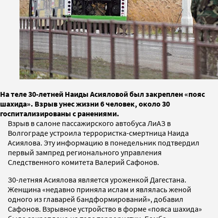
На теле 30-летней Наиды Асияловой был закреплен «пояс
шахида». Взрыв унес жизни 6 человек, около 30
госпитализированы с ранениями.
Взрыв в салоне пассажирского автобуса ЛиАЗ в
Волгограде устроила террористка-смертница Наида
Асиялова. Эту информацию в понедельник подтвердил
первый зампред регионального управления
Следственного комитета Валерий Сафонов.
З0-летняя Асиялова является уроженкой Дагестана.
Женщина «недавно приняла ислам и являлась женой
одного из главарей бандформирований», добавил
Сафонов. Взрывное устройство в форме «пояса шахида»