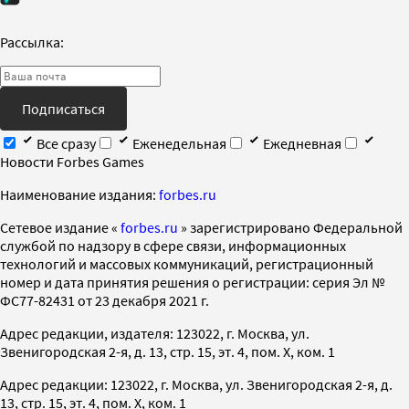
Рассылка:
Подписаться
Все сразу
Еженедельная
Ежедневная
Новости Forbes Games
Наименование издания:
forbes.ru
Cетевое издание «
forbes.ru
» зарегистрировано Федеральной
службой по надзору в сфере связи, информационных
технологий и массовых коммуникаций, регистрационный
номер и дата принятия решения о регистрации: серия Эл №
ФС77-82431 от 23 декабря 2021 г.
Адрес редакции, издателя: 123022, г. Москва, ул.
Звенигородская 2-я, д. 13, стр. 15, эт. 4, пом. X, ком. 1
Адрес редакции: 123022, г. Москва, ул. Звенигородская 2-я, д.
13, стр. 15, эт. 4, пом. X, ком. 1