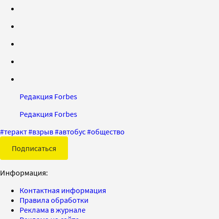
Редакция Forbes
Редакция Forbes
#
теракт
#
взрыв
#
автобус
#
общество
Подписаться
Информация:
Контактная информация
Правила обработки
Реклама в журнале