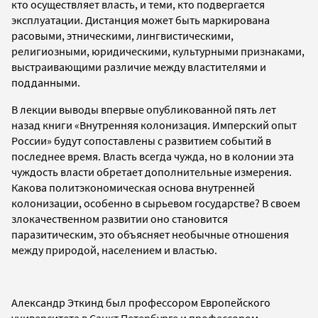
кто осуществляет власть, и теми, кто подвергается
эксплуатации. Дистанция может быть маркирована
расовыми, этническими, лингвистическими,
религиозными, юридическими, культурными признаками,
выстраивающими различие между властителями и
подданными.
В лекции выводы впервые опубликованной пять лет
назад книги «Внутренняя колонизация. Имперский опыт
России» будут сопоставлены с развитием событий в
последнее время. Власть всегда чужда, но в колонии эта
чуждость власти обретает дополнительные измерения.
Какова политэкономическая основа внутренней
колонизации, особенно в сырьевом государстве? В своем
злокачественном развитии оно становится
паразитическим, это объясняет необычные отношения
между природой, населением и властью.
Александр Эткинд был профессором Европейского
университета в Санкт Петербурге и профессором