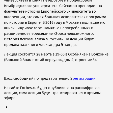
Кембриджского университета. Сейчас он преподает на
факультете истории Европейского университета во
Флоренции, это самая большая аспирантская программа
по истории в Европе. В 2016 году в Москве вышли две его
книги – «Кривое горе. Память о непогребенных» и
расширенное переиздание «Эроса невозможного.
История психоанализа в России». На лекции будут
продаваться книги Александра Эткинда.
Лекция состоится 28 марта в 19-00 в Особняке на Волхонке
(Большой Знаменский переулок, дом 2, строение 3).
Вход свободный по предварительной
регистрации
.
На сайте Forbes.ru будет опубликована расшифровка
лекции, сама лекция будет транслироваться в прямом
эфире.