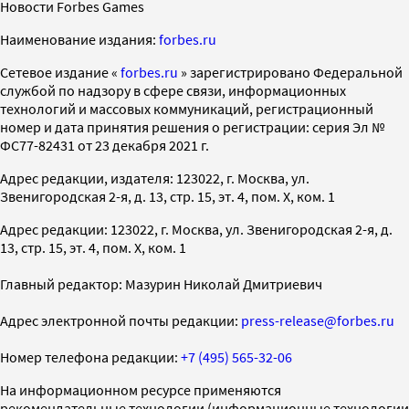
Новости Forbes Games
Наименование издания:
forbes.ru
Cетевое издание «
forbes.ru
» зарегистрировано Федеральной
службой по надзору в сфере связи, информационных
технологий и массовых коммуникаций, регистрационный
номер и дата принятия решения о регистрации: серия Эл №
ФС77-82431 от 23 декабря 2021 г.
Адрес редакции, издателя: 123022, г. Москва, ул.
Звенигородская 2-я, д. 13, стр. 15, эт. 4, пом. X, ком. 1
Адрес редакции: 123022, г. Москва, ул. Звенигородская 2-я, д.
13, стр. 15, эт. 4, пом. X, ком. 1
Главный редактор: Мазурин Николай Дмитриевич
Адрес электронной почты редакции:
press-release@forbes.ru
Номер телефона редакции:
+7 (495) 565-32-06
На информационном ресурсе применяются
рекомендательные технологии (информационные технологии