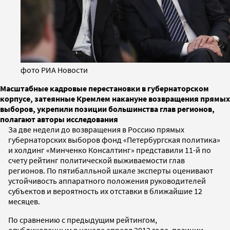
фото РИА Новости
Масштабные кадровые перестановки в губернаторском
корпусе, затеянные Кремлем накануне возвращения прямых
выборов, укрепили позиции большинства глав регионов,
полагают авторы исследования
За две недели до возвращения в Россию прямых
губернаторских выборов фонд «Петербургская политика»
и холдинг «Минченко Консалтинг» представили 11-й по
счету рейтинг политической выживаемости глав
регионов. По пятибалльной шкале эксперты оценивают
устойчивость аппаратного положения руководителей
субъектов и вероятность их отставки в ближайшие 12
месяцев.
По сравнению с предыдущим рейтингом,
опубликованным в начале апреля 2012 года, позиции