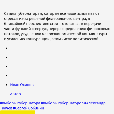
Самим губернаторам, которые все чаще испытывают
стрессы из-за решений федерального центра, в
ближайшей перспективе стоит готовиться к передачи
части функций «сверху», перераспределению финансовых
потоков, ухудшению макроэкономической конъюнктуры
и усилению конкуренции, в том числе политической.
Иван Осипов
Автор
#
выборы губернатора
#
выборы губернаторов
#
Александр
Ткачев
#
Сергей Собянин