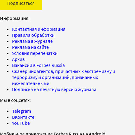
Подписаться
Информация:
Контактная информация
Правила обработки
Реклама в журнале
Реклама на сайте
Условия перепечатки
Архив
Вакансии в Forbes Russia
Сканер иноагентов, причастных к экстремизму и
терроризму и организаций, признанных
нежелательными
Подписка на печатную версию журнала
Мы в соцсетях:
Telegram
ВКонтакте
YouTube
Мобильное приложение Forbes Russia на Android