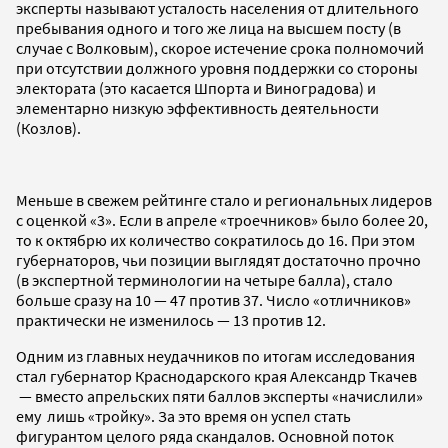
эксперты называют усталость населения от длительного
пребывания одного и того же лица на высшем посту (в
случае с Волковым), скорое истечение срока полномочий
при отсутствии должного уровня поддержки со стороны
электората (это касается Шпорта и Виноградова) и
элементарно низкую эффективность деятельности
(Козлов).
Меньше в свежем рейтинге стало и региональных лидеров
с оценкой «3». Если в апреле «троечников» было более 20,
то к октябрю их количество сократилось до 16. При этом
губернаторов, чьи позиции выглядят достаточно прочно
(в экспертной терминологии на четыре балла), стало
больше сразу на 10 — 47 против 37. Число «отличников»
практически не изменилось — 13 против 12.
Одним из главных неудачников по итогам исследования
стал губернатор Краснодарского края Александр Ткачев
— вместо апрельских пяти баллов эксперты «начислили»
ему лишь «тройку». За это время он успел стать
фигурантом целого ряда скандалов. Основной поток