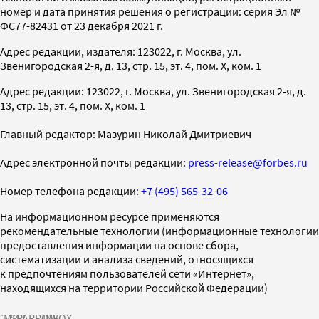
номер и дата принятия решения о регистрации: серия Эл №
ФС77-82431 от 23 декабря 2021 г.
Адрес редакции, издателя: 123022, г. Москва, ул.
Звенигородская 2-я, д. 13, стр. 15, эт. 4, пом. X, ком. 1
Адрес редакции: 123022, г. Москва, ул. Звенигородская 2-я, д.
13, стр. 15, эт. 4, пом. X, ком. 1
Главный редактор: Мазурин Николай Дмитриевич
Адрес электронной почты редакции:
press-release@forbes.ru
Номер телефона редакции:
+7 (495) 565-32-06
На информационном ресурсе применяются
рекомендательные технологии (информационные технологии
предоставления информации на основе сбора,
систематизации и анализа сведений, относящихся
к предпочтениям пользователей сети «Интернет»,
находящихся на территории Российской Федерации)
СМИ2
SPARROW
INFOX