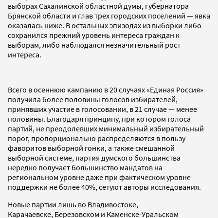
выборах Сахалинской областной думы, губернатора
Брянской области и глав трех городских поселений — явка
оказалась ниже. В остальных эпизодах из выборки либо
сохранился прежний уровень интереса граждан к
выборам, либо наблюдался незначительный рост
интереса.
Всего в осеннюю кампанию в 20 случаях «Единая Россия»
получила более половины голосов избирателей,
принявших участие в голосовании, в 21 случае — менее
половины. Благодаря принципу, при котором голоса
партий, не преодолевших минимальный избирательный
порог, пропорционально распределяются в пользу
фаворитов выборной гонки, а также смешанной
выборной системе, партия думского большинства
нередко получает большинство мандатов на
региональном уровне даже при фактическом уровне
поддержки не более 40%, сетуют авторы исследования.
Новые партии лишь во Владивостоке,
Карачаевске, Березовском и Каменске-Уральском