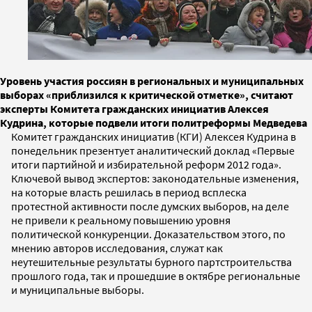
Уровень участия россиян в региональных и муниципальных
выборах «приблизился к критической отметке», считают
эксперты Комитета гражданских инициатив Алексея
Кудрина, которые подвели итоги политреформы Медведева
Комитет гражданских инициатив (КГИ) Алексея Кудрина в
понедельник презентует аналитический доклад «Первые
итоги партийной и избирательной реформ 2012 года».
Ключевой вывод экспертов: законодательные изменения,
на которые власть решилась в период всплеска
протестной активности после думских выборов, на деле
не привели к реальному повышению уровня
политической конкуренции. Доказательством этого, по
мнению авторов исследования, служат как
неутешительные результаты бурного партстроительства
прошлого года, так и прошедшие в октябре региональные
и муниципальные выборы.