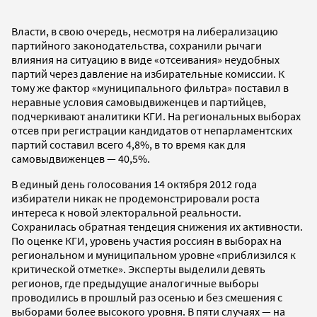
Власти, в свою очередь, несмотря на либерализацию
партийного законодательства, сохранили рычаги
влияния на ситуацию в виде «отсеивания» неудобных
партий через давление на избирательные комиссии. К
тому же фактор «муниципального фильтра» поставил в
неравные условия самовыдвиженцев и партийцев,
подчеркивают аналитики КГИ. На региональных выборах
отсев при регистрации кандидатов от непарламентских
партий составил всего 4,8%, в то время как для
самовыдвиженцев — 40,5%.
В единый день голосования 14 октября 2012 года
избиратели никак не продемонстрировали роста
интереса к новой электоральной реальности.
Сохранилась обратная тендеция снижения их активности.
По оценке КГИ, уровень участия россиян в выборах на
региональном и муниципальном уровне «приблизился к
критической отметке». Эксперты выделили девять
регионов, где предыдущие аналогичные выборы
проводились в прошлый раз осенью и без смешения с
выборами более высокого уровня. В пяти случаях — на