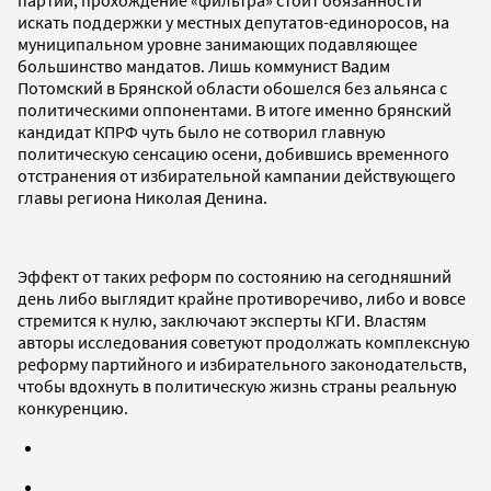
искать поддержки у местных депутатов-единоросов, на
муниципальном уровне занимающих подавляющее
большинство мандатов. Лишь коммунист Вадим
Потомский в Брянской области обошелся без альянса с
политическими оппонентами. В итоге именно брянский
кандидат КПРФ чуть было не сотворил главную
политическую сенсацию осени, добившись временного
отстранения от избирательной кампании действующего
главы региона Николая Денина.
Эффект от таких реформ по состоянию на сегодняшний
день либо выглядит крайне противоречиво, либо и вовсе
стремится к нулю, заключают эксперты КГИ. Властям
авторы исследования советуют продолжать комплексную
реформу партийного и избирательного законодательств,
чтобы вдохнуть в политическую жизнь страны реальную
конкуренцию.