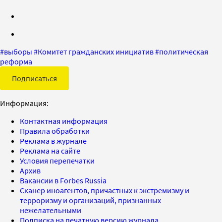
#
выборы
#
Комитет гражданских инициатив
#
политическая
реформа
Подписаться
Информация:
Контактная информация
Правила обработки
Реклама в журнале
Реклама на сайте
Условия перепечатки
Архив
Вакансии в Forbes Russia
Сканер иноагентов, причастных к экстремизму и
терроризму и организаций, признанных
нежелательными
Подписка на печатную версию журнала