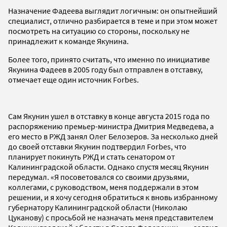
Назначение Фадеева выглядит логичным: он опытнейший
специалист, отлично разбирается в теме и при этом может
посмотреть на ситуацию со стороны, поскольку не
принадлежит к команде Якунина.
Более того, принято считать, что именно по инициативе
Якунина Фадеев в 2005 году был отправлен в отставку,
отмечает еще один источник Forbes.
Сам Якунин ушел в отставку в конце августа 2015 года по
распоряжению премьер-министра Дмитрия Медведева, а
его место в РЖД занял Олег Белозеров. За несколько дней
до своей отставки Якунин подтвердил Forbes, что
планирует покинуть РЖД и стать сенатором от
Калининградской области. Однако спустя месяц Якунин
передумал. «Я посоветовался со своими друзьями,
коллегами, с руководством, меня поддержали в этом
решении, и я хочу сегодня обратиться к вновь избранному
губернатору Калининградской области (Николаю
Цуканову) с просьбой не назначать меня представителем