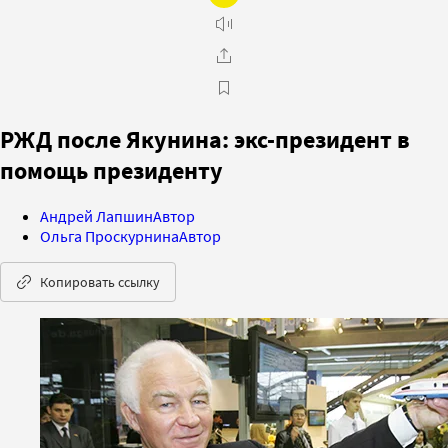
РЖД после Якунина: экс-президент в
помощь президенту
Андрей Лапшин
Автор
Ольга Проскурнина
Автор
Копировать ссылку