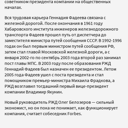
советником президента компании на общественных
началах.
Вся трудовая карьера Геннадия Фадеева связана с
железной дорогой. После окончания в 1961 году
Хабаровского института инженеров железнодорожного
транспорта Фадеев прошел путь от диспетчера до
заместителя министра путей сообщения СССР. В 1992-1996
годах он был первым министром путей сообщения РФ,
затем стал главой Московской железной дороги, а с
января 2002-го по сентябрь 2003 года второй раз занимал
пост главы МПС. В 2003 году после образования РЖД
Геннадий Фадеев был назначен ее президентом. Летом
2005 года Фадеев ушел с поста президента и стал
помощником премьер-министра Михаила Фрадкова, а
РЖД возглавил тогдашний первый вице-президент
компании Владимир Якунин.
Новый руководитель РЖД Олег Белозеров — сильный
экономист, но он пока не понимает, как функционирует
компания, считает собеседник Forbes.