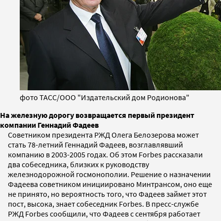
фото ТАСС/ООО "Издательский дом Родионова"
На железную дорогу возвращается первый президент
компании Геннадий Фадеев
Советником президента РЖД Олега Белозерова может
стать 78-летний Геннадий Фадеев, возглавлявший
компанию в 2003-2005 годах. Об этом Forbes рассказали
два собеседника, близких к руководству
железнодорожной госмонополии. Решение о назначении
Фадеева советником инициировано Минтрансом, оно еще
не принято, но вероятность того, что Фадеев займет этот
пост, высока, знает собеседник Forbes. В пресс-службе
РЖД Forbes сообщили, что Фадеев с сентября работает