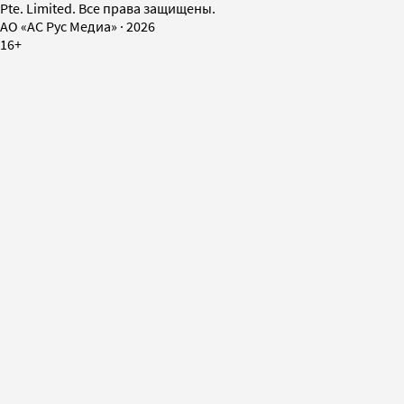
Pte. Limited. Все права защищены.
AO «АС Рус Медиа»
·
2026
16+