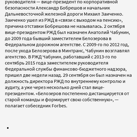
руководителя — вице-президент по корпоративной
безопасности Александр Бобрешов и начальник
Дальневосточной железной дороги Михаил Заиченко.
Заиченко ушел из РЖД в «связи с выходом на пенсию»,
причина отставки Бобрешова не называлась. 2 октября
вице-президентом РЖД был назначен Анатолий Чабунин,
до 2009 года бывший заместителем Белозерова в
Федеральном дорожном агентстве. С 2009-го по 2012 год,
после ухода Белозерова в Минтранс, Чабунин возглавлял
агентство. В РЖД Чабунин, работавший с 2013-го по
сентябрь 2015 года заместителем руководителя
Федеральной службы финансово-бюджетного надзора,
пришел две недели назад. 29 сентября он был назначен на
должность директора РЖД по внутреннему контролю и
аудиту, а уже через несколько дней стал вице-
президентом. «Белозеров постепенно дистанцируется от
старой команды и формирует свою собственную», —
полагает собеседник Forbes.