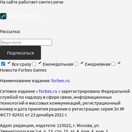
На сайте работает синтез речи
Рассылка:
Подписаться
Все сразу
Еженедельная
Ежедневная
Новости Forbes Games
Наименование издания:
forbes.ru
Cетевое издание «
forbes.ru
» зарегистрировано Федеральной
службой по надзору в сфере связи, информационных
технологий и массовых коммуникаций, регистрационный
номер и дата принятия решения о регистрации: серия Эл №
ФС77-82431 от 23 декабря 2021 г.
Адрес редакции, издателя: 123022, г. Москва, ул.
Звенигородская 2-я, д. 13, стр. 15, эт. 4, пом. X, ком. 1