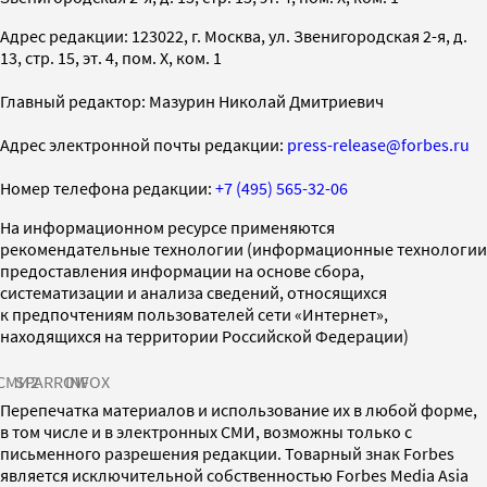
Адрес редакции: 123022, г. Москва, ул. Звенигородская 2-я, д.
13, стр. 15, эт. 4, пом. X, ком. 1
Главный редактор: Мазурин Николай Дмитриевич
Адрес электронной почты редакции:
press-release@forbes.ru
Номер телефона редакции:
+7 (495) 565-32-06
На информационном ресурсе применяются
рекомендательные технологии (информационные технологии
предоставления информации на основе сбора,
систематизации и анализа сведений, относящихся
к предпочтениям пользователей сети «Интернет»,
находящихся на территории Российской Федерации)
СМИ2
SPARROW
INFOX
Перепечатка материалов и использование их в любой форме,
в том числе и в электронных СМИ, возможны только с
письменного разрешения редакции. Товарный знак Forbes
является исключительной собственностью Forbes Media Asia