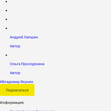
Андрей Лапшин
Автор
Ольга Проскурнина
Автор
#
Владимир Якунин
Подписаться
Информация: