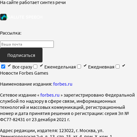
На сайте работает синтез речи
Рассылка:
Подписаться
Все сразу
Еженедельная
Ежедневная
Новости Forbes Games
Наименование издания:
forbes.ru
Cетевое издание «
forbes.ru
» зарегистрировано Федеральной
службой по надзору в сфере связи, информационных
технологий и массовых коммуникаций, регистрационный
номер и дата принятия решения о регистрации: серия Эл №
ФС77-82431 от 23 декабря 2021 г.
Адрес редакции, издателя: 123022, г. Москва, ул.
Звенигородская 2-я, д. 13, стр. 15, эт. 4, пом. X, ком. 1