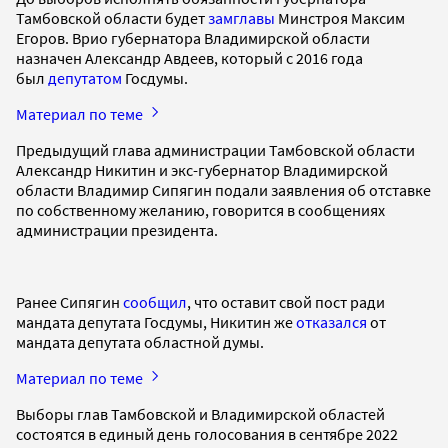
Тамбовской области будет
замглавы
Минстроя Максим
Егоров. Врио губернатора Владимирской области
назначен Александр Авдеев, который c 2016 года
был
депутатом
Госдумы.
Материал по теме
Предыдущий глава администрации Тамбовской области
Александр Никитин и экс-губернатор Владимирской
области Владимир Сипягин подали заявления об отставке
по собственному желанию, говорится в сообщениях
администрации президента.
Ранее Сипягин
сообщил
, что оставит свой пост ради
мандата депутата Госдумы, Никитин же
отказался
от
мандата депутата областной думы.
Материал по теме
Выборы глав Тамбовской и Владимирской областей
состоятся в единый день голосования в сентябре 2022