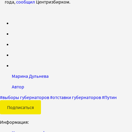
года,
сообщил
Центризбирком.
Марина Дульнева
Автор
#
выборы губернаторов
#
отставки губернаторов
#
Путин
Подписаться
Информация: