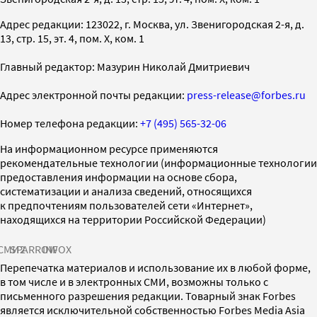
Адрес редакции: 123022, г. Москва, ул. Звенигородская 2-я, д.
13, стр. 15, эт. 4, пом. X, ком. 1
Главный редактор: Мазурин Николай Дмитриевич
Адрес электронной почты редакции:
press-release@forbes.ru
Номер телефона редакции:
+7 (495) 565-32-06
На информационном ресурсе применяются
рекомендательные технологии (информационные технологии
предоставления информации на основе сбора,
систематизации и анализа сведений, относящихся
к предпочтениям пользователей сети «Интернет»,
находящихся на территории Российской Федерации)
СМИ2
SPARROW
INFOX
Перепечатка материалов и использование их в любой форме,
в том числе и в электронных СМИ, возможны только с
письменного разрешения редакции. Товарный знак Forbes
является исключительной собственностью Forbes Media Asia