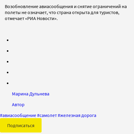
Возобновление авиасообщения и снятие ограничений на
полеты не означает, что страна открыта для туристов,
отмечает «РИА Новости».
Марина Дульнева
Автор
#
авиасообщение
#
самолет
#
железная дорога
Подписаться