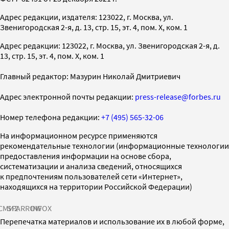
Адрес редакции, издателя: 123022, г. Москва, ул.
Звенигородская 2-я, д. 13, стр. 15, эт. 4, пом. X, ком. 1
Адрес редакции: 123022, г. Москва, ул. Звенигородская 2-я, д.
13, стр. 15, эт. 4, пом. X, ком. 1
Главный редактор: Мазурин Николай Дмитриевич
Адрес электронной почты редакции:
press-release@forbes.ru
Номер телефона редакции:
+7 (495) 565-32-06
На информационном ресурсе применяются
рекомендательные технологии (информационные технологии
предоставления информации на основе сбора,
систематизации и анализа сведений, относящихся
к предпочтениям пользователей сети «Интернет»,
находящихся на территории Российской Федерации)
СМИ2
SPARROW
INFOX
Перепечатка материалов и использование их в любой форме,