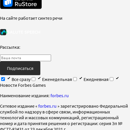
На сайте работает синтез речи
Рассылка:
Подписаться
Все сразу
Еженедельная
Ежедневная
Новости Forbes Games
Наименование издания:
forbes.ru
Cетевое издание «
forbes.ru
» зарегистрировано Федеральной
службой по надзору в сфере связи, информационных
технологий и массовых коммуникаций, регистрационный
номер и дата принятия решения о регистрации: серия Эл №
ФС77-82431 от 23 декабря 2021 г.