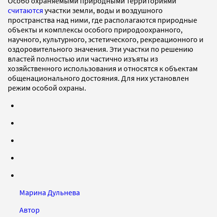
Особо охраняемыми природными территориями
считаются
участки земли, воды и воздушного
пространства над ними, где располагаются природные
объекты и комплексы особого природоохранного,
научного, культурного, эстетического, рекреационного и
оздоровительного значения. Эти участки по решению
властей полностью или частично изъяты из
хозяйственного использования и относятся к объектам
общенационального достояния. Для них установлен
режим особой охраны.
Марина Дульнева
Автор