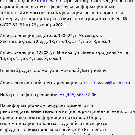
Cетевое издание «
forbes.ru
» зарегистрировано Федеральной
службой по надзору в сфере связи, информационных
технологий и массовых коммуникаций, регистрационный
номер и дата принятия решения о регистрации: серия Эл №
ФС77-82431 от 23 декабря 2021 г.
Адрес редакции, издателя: 123022, г. Москва, ул.
Звенигородская 2-я, д. 13, стр. 15, эт. 4, пом. X, ком. 1
Адрес редакции: 123022, г. Москва, ул. Звенигородская 2-я, д.
13, стр. 15, эт. 4, пом. X, ком. 1
Главный редактор: Мазурин Николай Дмитриевич
Адрес электронной почты редакции:
press-release@forbes.ru
Номер телефона редакции:
+7 (495) 565-32-06
На информационном ресурсе применяются
рекомендательные технологии (информационные технологии
предоставления информации на основе сбора,
систематизации и анализа сведений, относящихся
к предпочтениям пользователей сети «Интернет»,