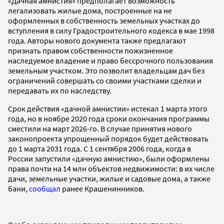
«Дачная амнистия» предполагает возможность
легализовать жилые дома, построенные на не
оформленных в собственность земельных участках до
вступления в силу Градостроительного кодекса в мае 1998
года. Авторы нового документа также предлагают
признать правом собственности пожизненное
наследуемое владение и право бессрочного пользования
земельным участком. Это позволит владельцам дач без
ограничений совершать со своими участками сделки и
передавать их по наследству.
Срок действия «дачной амнистии» истекал 1 марта этого
года, но в ноябре 2020 года сроки окончания программы
сместили на март 2026-го. В случае принятия нового
законопроекта упрощенный порядок будет действовать
до 1 марта 2031 года. С 1 сентября 2006 года, когда в
России запустили «дачную амнистию», были оформлены
права почти на 14 млн объектов недвижимости: в их числе
дачи, земельные участки, жилые и садовые дома, а также
бани,
сообщал
ранее Крашенинников.