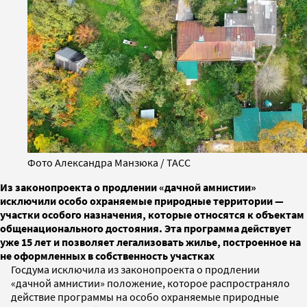
Фото Александра Манзюка / ТАСС
Из законопроекта о продлении «дачной амнистии»
исключили особо охраняемые природные территории —
участки особого назначения, которые относятся к объектам
общенационального достояния. Эта программа действует
уже 15 лет и позволяет легализовать жилье, построенное на
не оформленных в собственность участках
Госдума исключила из законопроекта о продлении
«дачной амнистии» положение, которое распространяло
действие программы на особо охраняемые природные