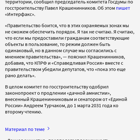
территории, сообщил председатель комитета Госдумы по
госстроительству Павел Крашенинников. Об этом
пишет
«Интерфакс».
«Правительство боится, что в этих охраняемых зонах мы
не сможем обеспечить порядок. Я так не считаю. Я считаю,
что если мы предоставили гражданам соответствующие
объекты в пользование, то режим должен быть
одинаковый, но в данном случае мы согласились с
мнением правительства», — пояснил Крашенинников,
добавив, что КПРФ и «Справедливая Россия» вместе с
правительством убедили депутатов, что «пока это еще
рано делать».
В целом комитет по госстроительству одобрил
законопроект о продлении «дачной амнистии»,
внесенный Крашенинниковым и сенатором от «Единой
России» Андреем Турчаком, до 1 марта 2031 года ко
второму чтению.
Материал по теме