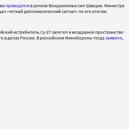
ова
приводятся
в релизе Вооруженных сил Швеции. Министра
ал «четкий дипломатический сигнал» по его итогам.
йский истребитель Су-27 залетел в воздушное пространство
о в делах России. В российском Минобороны тогда
заявили
,