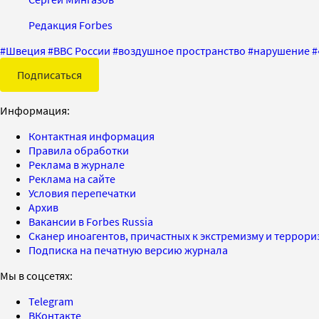
Редакция Forbes
#
Швеция
#
ВВС России
#
воздушное пространство
#
нарушение
#
Подписаться
Информация:
Контактная информация
Правила обработки
Реклама в журнале
Реклама на сайте
Условия перепечатки
Архив
Вакансии в Forbes Russia
Сканер иноагентов, причастных к экстремизму и террор
Подписка на печатную версию журнала
Мы в соцсетях:
Telegram
ВКонтакте