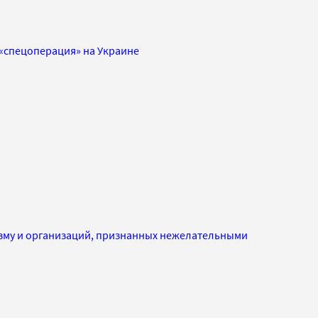
«спецоперация» на Украине
изму и организаций, признанных нежелательными