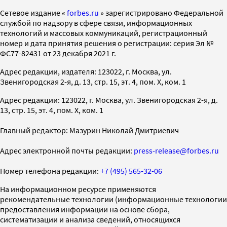
Cетевое издание «
forbes.ru
» зарегистрировано Федеральной
службой по надзору в сфере связи, информационных
технологий и массовых коммуникаций, регистрационный
номер и дата принятия решения о регистрации: серия Эл №
ФС77-82431 от 23 декабря 2021 г.
Адрес редакции, издателя: 123022, г. Москва, ул.
Звенигородская 2-я, д. 13, стр. 15, эт. 4, пом. X, ком. 1
Адрес редакции: 123022, г. Москва, ул. Звенигородская 2-я, д.
13, стр. 15, эт. 4, пом. X, ком. 1
Главный редактор: Мазурин Николай Дмитриевич
Адрес электронной почты редакции:
press-release@forbes.ru
Номер телефона редакции:
+7 (495) 565-32-06
На информационном ресурсе применяются
рекомендательные технологии (информационные технологии
предоставления информации на основе сбора,
систематизации и анализа сведений, относящихся