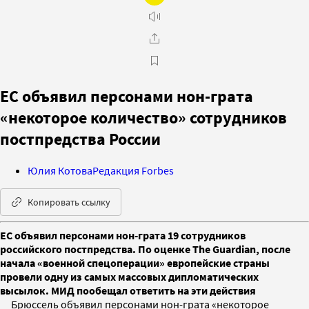
ЕС объявил персонами нон-грата
«некоторое количество» сотрудников
постпредства России
Юлия Котова
Редакция Forbes
Копировать ссылку
ЕС объявил персонами нон-грата 19 сотрудников
российского постпредства. По оценке The Guardian, после
начала «военной спецоперации» европейские страны
провели одну из самых массовых дипломатических
высылок. МИД пообещал ответить на эти действия
Брюссель объявил персонами нон-грата «некоторое