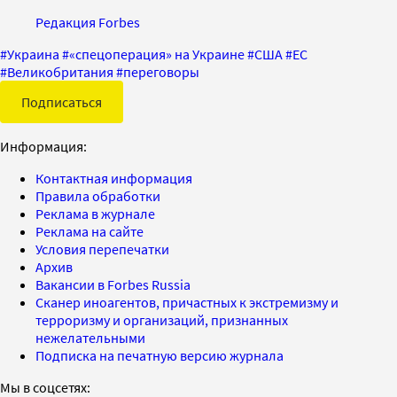
Редакция Forbes
#
Украина
#
«спецоперация» на Украине
#
США
#
ЕС
#
Великобритания
#
переговоры
Подписаться
Информация:
Контактная информация
Правила обработки
Реклама в журнале
Реклама на сайте
Условия перепечатки
Архив
Вакансии в Forbes Russia
Сканер иноагентов, причастных к экстремизму и
терроризму и организаций, признанных
нежелательными
Подписка на печатную версию журнала
Мы в соцсетях: