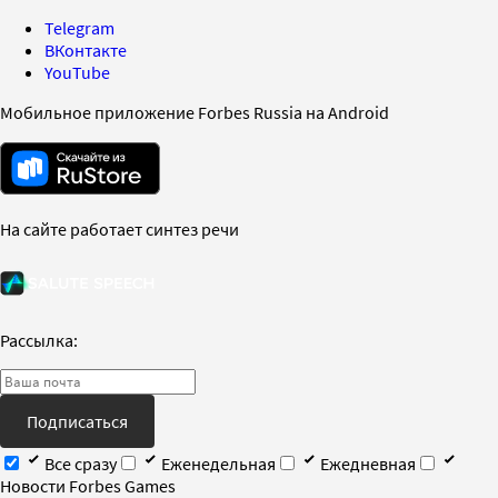
Telegram
ВКонтакте
YouTube
Мобильное приложение Forbes Russia на Android
На сайте работает синтез речи
Рассылка:
Подписаться
Все сразу
Еженедельная
Ежедневная
Новости Forbes Games