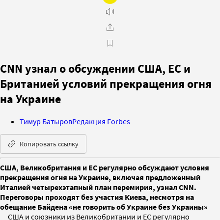
CNN узнал о обсуждении США, ЕС и
Британией условий прекращения огня
на Украине
Тимур Батыров
Редакция Forbes
Копировать ссылку
США, Великобритания и ЕС регулярно обсуждают условия
прекращения огня на Украине, включая предложенный
Италией четырехэтапный план перемирия, узнал CNN.
Переговоры проходят без участия Киева, несмотря на
обещание Байдена «не говорить об Украине без Украины»
США и союзники из Великобритании и ЕС регулярно