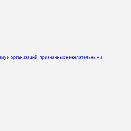
изму и организаций, признанных нежелательными