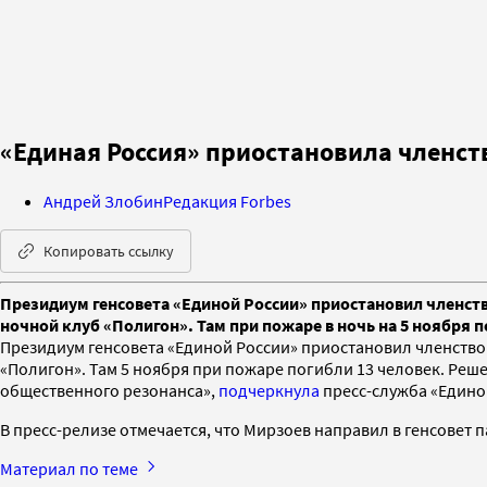
«Единая Россия» приостановила членст
Андрей Злобин
Редакция Forbes
Копировать ссылку
Президиум генсовета «Единой России» приостановил членств
ночной клуб «Полигон». Там при пожаре в ночь на 5 ноября п
Президиум генсовета «Единой России» приостановил членство
«Полигон». Там 5 ноября при пожаре погибли 13 человек. Реш
общественного резонанса»,
подчеркнула
пресс-служба «Едино
В пресс-релизе отмечается, что Мирзоев направил в генсовет 
Материал по теме