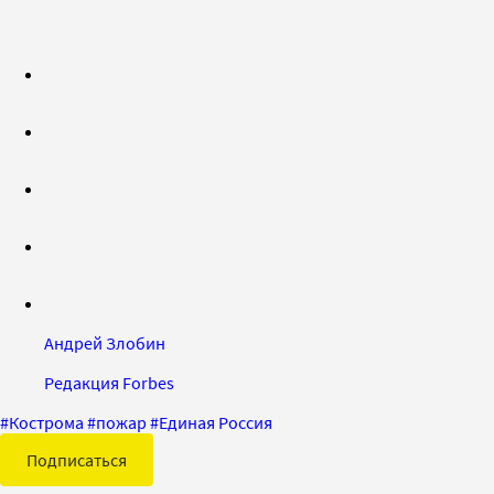
Андрей Злобин
Редакция Forbes
#
Кострома
#
пожар
#
Единая Россия
Подписаться