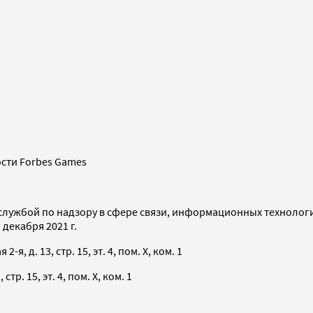
сти Forbes Games
службой по надзору в сфере связи, информационных технолог
декабря 2021 г.
я, д. 13, стр. 15, эт. 4, пом. X, ком. 1
тр. 15, эт. 4, пом. X, ком. 1