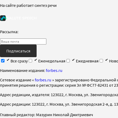
На сайте работает синтез речи
Рассылка:
Подписаться
Все сразу
Еженедельная
Ежедневная
Ново
Наименование издания:
forbes.ru
Cетевое издание «
forbes.ru
» зарегистрировано Федеральной 
принятия решения о регистрации: серия Эл № ФС77-82431 от 23 
Адрес редакции, издателя: 123022, г. Москва, ул. Звенигородская 2-
Адрес редакции: 123022, г. Москва, ул. Звенигородская 2-я, д. 13, с
Главный редактор: Мазурин Николай Дмитриевич