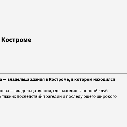
в Костроме
 — владельца здания в Костроме, в котором находился
оева — владельца здания, где находился ночной клуб
бо тяжких последствий трагедии и последующего широкого