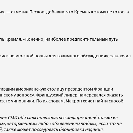
», — отметил Песков, добавив, что Кремль к этому не готов, а
тель Кремля. «Конечно, наиболее предпочтительный путь
поиск возможной почвы для взаимного обсуждения», заключил
сетившим американскую столицу президентом Франции
аинскому вопросу. Французский лидер намеревался оказать
зете чиновники. По их словам, Макрон хочет найти способ
ские СМИ обязаны пользоваться информацией только из
», «вторжением» либо «объявлением войны», если это не
ей, также может последовать блокировка издания.