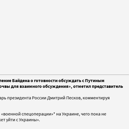
явление Байдена о готовности обсуждать с Путиным
почвы для взаимного обсуждения», отметил представитель
етарь президента России Дмитрий Песков, комментируя
 «военной спецоперации»* на Украине, чего пока не
т уйти с Украины».