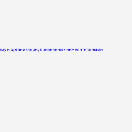
изму и организаций, признанных нежелательными