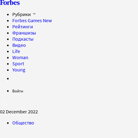
Рубрики
Forbes Games
New
Рейтинги
Франшизы
Подкасты
Видео
Life
Woman
Sport
Young
Войти
02 December 2022
Общество