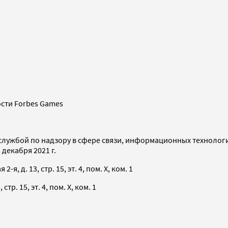
сти Forbes Games
службой по надзору в сфере связи, информационных технолог
декабря 2021 г.
я, д. 13, стр. 15, эт. 4, пом. X, ком. 1
тр. 15, эт. 4, пом. X, ком. 1