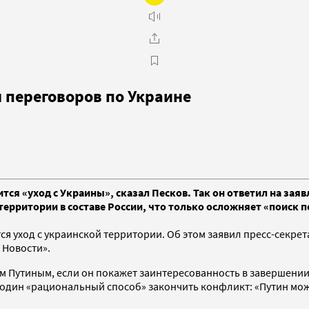
 переговоров по Украине
вится «уход с Украины», сказал Песков. Так он ответил на за
ерритории в составе России, что только осложняет «поиск 
ится уход с украинской территории. Об этом заявил пресс-секр
 Новости».
ом Путиным, если он покажет заинтересованность в завершении
один «рациональный способ» закончить конфликт: «Путин може