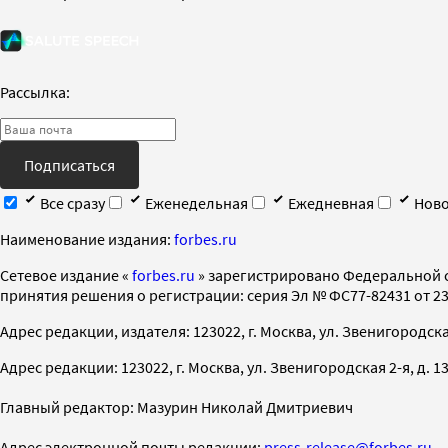
Рассылка:
Подписаться
Все сразу
Еженедельная
Ежедневная
Ново
Наименование издания:
forbes.ru
Cетевое издание «
forbes.ru
» зарегистрировано Федеральной 
принятия решения о регистрации: серия Эл № ФС77-82431 от 23 
Адрес редакции, издателя: 123022, г. Москва, ул. Звенигородская 2-
Адрес редакции: 123022, г. Москва, ул. Звенигородская 2-я, д. 13, с
Главный редактор: Мазурин Николай Дмитриевич
Адрес электронной почты редакции:
press-release@forbes.ru