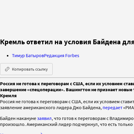
Кремль ответил на условия Байдена для
Тимур Батыров
Редакция Forbes
Копировать ссылку
Россия не готова к переговорам с США, если их условием ста
завершение «спецоперации». Вашингтон не признает новые т
Кремля
Россия не готова к переговорам с США, если их условием став
заявление американского лидера Джо Байдена,
передает
«РИА
Байден накануне
заявил
, что готов к переговорам с Владимир
произошло. Американский лидер подчеркнул, что есть только 