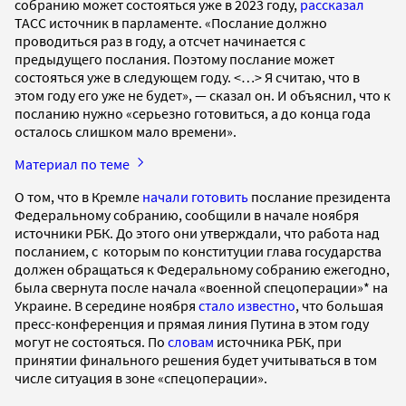
собранию может состояться уже в 2023 году,
рассказал
ТАСС источник в парламенте. «Послание должно
проводиться раз в году, а отсчет начинается с
предыдущего послания. Поэтому послание может
состояться уже в следующем году. <…> Я считаю, что в
этом году его уже не будет», — сказал он. И объяснил, что к
посланию нужно «серьезно готовиться, а до конца года
осталось слишком мало времени».
Материал по теме
О том, что в Кремле
начали готовить
послание президента
Федеральному собранию, сообщили в начале ноября
источники РБК. До этого они утверждали, что работа над
посланием, с которым по конституции глава государства
должен обращаться к Федеральному собранию ежегодно,
была свернута после начала «военной спецоперации»* на
Украине. В середине ноября
стало известно
, что большая
пресс-конференция и прямая линия Путина в этом году
могут не состояться. По
словам
источника РБК, при
принятии финального решения будет учитываться в том
числе ситуация в зоне «спецоперации».