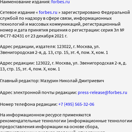
Наименование издания:
forbes.ru
Cетевое издание «
forbes.ru
» зарегистрировано Федеральной
службой по надзору в сфере связи, информационных
технологий и массовых коммуникаций, регистрационный
номер и дата принятия решения о регистрации: серия Эл №
ФС77-82431 от 23 декабря 2021 г.
Адрес редакции, издателя: 123022, г. Москва, ул.
Звенигородская 2-я, д. 13, стр. 15, эт. 4, пом. X, ком. 1
Адрес редакции: 123022, г. Москва, ул. Звенигородская 2-я, д.
13, стр. 15, эт. 4, пом. X, ком. 1
Главный редактор: Мазурин Николай Дмитриевич
Адрес электронной почты редакции:
press-release@forbes.ru
Номер телефона редакции:
+7 (495) 565-32-06
На информационном ресурсе применяются
рекомендательные технологии (информационные технологии
предоставления информации на основе сбора,