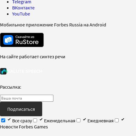
Telegram
ВКонтакте
YouTube
Мобильное приложение Forbes Russia на Android
На сайте работает синтез речи
Рассылка:
Подписаться
Все сразу
Еженедельная
Ежедневная
Новости Forbes Games