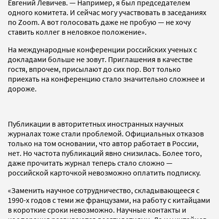
Евгений Левичев. — Например, я был председателем
одного комитета. И сейчас могу участвовать в заседаниях
по Zoom. А вот голосовать даже не пробую — не хочу
ставить коллег в неловкое положение».
На международные конференции российских ученых с
докладами больше не зовут. Приглашения в качестве
гостя, впрочем, присылают до сих пор. Вот только
приехать на конференцию стало значительно сложнее и
дороже.
Публикации в авторитетных иностранных научных
журналах тоже стали проблемой. Официальных отказов
только на том основании, что автор работает в России,
нет. Но частота публикаций явно снизилась. Более того,
даже прочитать журнал теперь стало сложно —
российской карточкой невозможно оплатить подписку.
«Заменить научное сотрудничество, складывающееся с
1990-х годов с теми же французами, на работу с китайцами
в короткие сроки невозможно. Научные контакты и