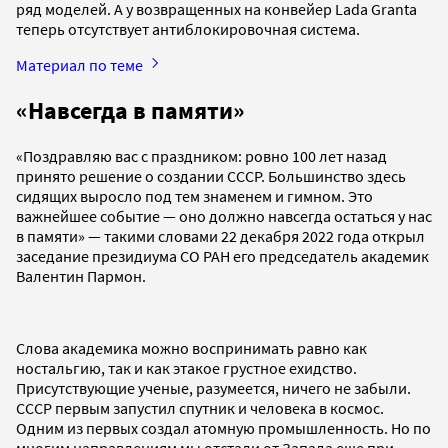
ряд моделей. А у возвращенных на конвейер Lada Granta
теперь отсутствует антиблокировочная система.
Материал по теме
«Навсегда в памяти»
«Поздравляю вас с праздником: ровно 100 лет назад
принято решение о создании СССР. Большинство здесь
сидящих выросло под тем знаменем и гимном. Это
важнейшее событие — оно должно навсегда остаться у нас
в памяти» — такими словами 22 декабря 2022 года открыл
заседание президиума СО РАН его председатель академик
Валентин Пармон.
Слова академика можно воспринимать равно как
ностальгию, так и как этакое грустное ехидство.
Присутствующие ученые, разумеется, ничего не забыли.
СССР первым запустил спутник и человека в космос.
Одним из первых создал атомную промышленность. Но по
многим направлениям мы отстали от Запада еще при