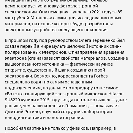
демонстрирует установку фотоэлектронной
спектроскопии. Она немецкая, куплена в 2021 году за 85
млн рублей. Установка служит для исследования новых
материалов, на основе которых будут разработаны
электронные устройства следующего поколения.
В прошлом году под руководством Олега Терещенко был
создан первый в мире мультищелочной источник спин-
поляризованных электронов. От направления вращения
электрона (спина) зависят свойства материалов. Создание
вышеописанного источника — фактически научное
открытие, существенный шаг к созданию новой
электроники. Возможно, корреспондента Forbes
специально водят по самым оснащенным
подразделениям, но дальше по коридору то же самое.
«Вот этот сканирующий электронный микроскоп Hitachi-
SU8220 купили в 2015 году, когда он только вышел — даже
раньше, чем наши коллеги в Германии», — показывает
Дмитрий Рогило, научный сотрудник лаборатории
нанодиагностики и нанолитографии.
Подобная картина не только у физиков. Например, в