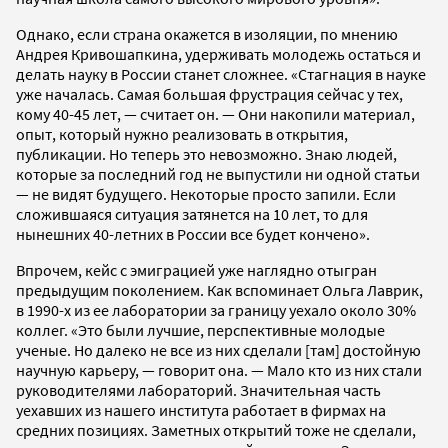
Однако, если страна окажется в изоляции, по мнению
Андрея Кривошапкина, удерживать молодежь остаться и
делать науку в России станет сложнее. «Стагнация в науке
уже началась. Самая большая фрустрация сейчас у тех,
кому 40-45 лет, — считает он. — Они накопили материал,
опыт, который нужно реализовать в открытия,
публикации. Но теперь это невозможно. Знаю людей,
которые за последний год не выпустили ни одной статьи
— не видят будущего. Некоторые просто запили. Если
сложившаяся ситуация затянется на 10 лет, то для
нынешних 40-летних в России все будет кончено».
Впрочем, кейс с эмиграцией уже наглядно отыгран
предыдущим поколением. Как вспоминает Ольга Лаврик,
в 1990-х из ее лаборатории за границу уехало около 30%
коллег. «Это были лучшие, перспективные молодые
ученые. Но далеко не все из них сделали [там] достойную
научную карьеру, — говорит она. — Мало кто из них стали
руководителями лабораторий. Значительная часть
уехавших из нашего института работает в фирмах на
средних позициях. Заметных открытий тоже не сделали,