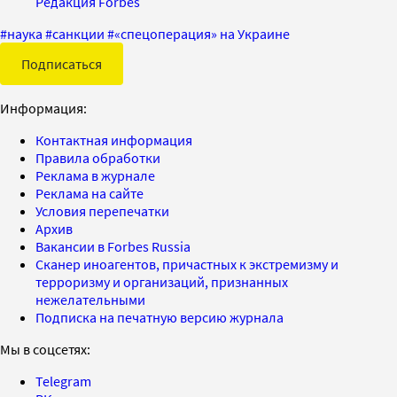
Редакция Forbes
#
наука
#
санкции
#
«спецоперация» на Украине
Подписаться
Информация:
Контактная информация
Правила обработки
Реклама в журнале
Реклама на сайте
Условия перепечатки
Архив
Вакансии в Forbes Russia
Сканер иноагентов, причастных к экстремизму и
терроризму и организаций, признанных
нежелательными
Подписка на печатную версию журнала
Мы в соцсетях:
Telegram