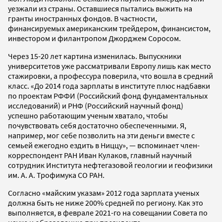
уезжали из страны. Оставшиеся пытались выжить на
гранты иностранных фондов. В частности,
финансируемых американским трейдером, финансистом,
инвестором и филантропом Джорджем Соросом.
Через 15-20 лет картина изменилась. Выпускники
университетов уже рассматривали Европу лишь как место
стажировки, а профессура поверила, что вошла в средний
класс. «До 2014 года зарплаты в институте плюс надбавки
по проектам РФФИ (Российский фонд фундаментальных
исследований) и РНФ (Российский научный фонд)
успешно работающим ученым хватало, чтобы
почувствовать себя достаточно обеспеченными. Я,
например, мог себе позволить на эти деньги вместе с
семьей ежегодно ездить в Ниццу», — вспоминает член-
корреспондент РАН Иван Кулаков, главный научный
сотрудник Института нефтегазовой геологии и геофизики
им. А. А. Трофимука СО РАН.
Согласно «майским указам» 2012 года зарплата ученых
должна быть не ниже 200% средней по региону. Как это
выполняется, в феврале 2021-го на совещании Совета по