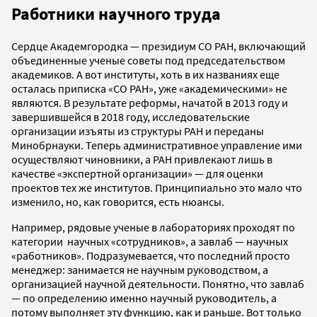
Работники научного труда
Сердце Академгородка — президиум СО РАН, включающий
объединенные ученые советы под председательством
академиков. А вот институты, хоть в их названиях еще
осталась приписка «СО РАН», уже «академическими» не
являются. В результате реформы, начатой в 2013 году и
завершившейся в 2018 году, исследовательские
организации изъяты из структуры РАН и переданы
Минобрнауки. Теперь административное управление ими
осуществляют чиновники, а РАН привлекают лишь в
качестве «экспертной организации» — для оценки
проектов тех же институтов. Принципиально это мало что
изменило, но, как говорится, есть нюансы.
Например, рядовые ученые в лабораториях проходят по
категории научных «сотрудников», а завлаб — научных
«работников». Подразумевается, что последний просто
менеджер: занимается не научным руководством, а
организацией научной деятельности. Понятно, что завлаб
— по определению именно научный руководитель, а
потому выполняет эту функцию, как и раньше. Вот только