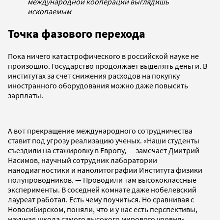
международной кооперации выглядишь
ископаемым
Точка фазового перехода
Пока ничего катастрофического в российской науке не
произошло. Государство продолжает выделять деньги. В
институтах за счет снижения расходов на покупку
иностранного оборудования можно даже повысить
зарплаты.
А вот прекращение международного сотрудничества
ставит под угрозу реализацию ученых. «Наши студенты
съездили на стажировку в Европу, — замечает Дмитрий
Насимов, научный сотрудник лаборатории
нанодиагностики и нанолитографии Института физики
полупроводников. — Проводили там высококлассные
эксперименты. В соседней комнате даже нобелевский
лауреат работал. Есть чему поучиться. Но сравнивая с
Новосибирском, поняли, что и у нас есть перспективы,
научная школа самого высокого мирового уровня».