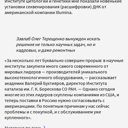
Институте цитологии и генетики мне показали новенькие
установки секвенирования (расшифровки) ДНК от
американской компании Illumina.
Завлаб Олег Терещенко вынужден искать
решения не только научных задач, но и
кадровых, и даже ремонтных
«За несколько лет буквально совершен прорыв: в научные
институты закупили много самого современного от
мировых лидеров — производителей уникального
высокотехнологичного оборудования, — рассказывает
академик Валерий Бухтияров, директор Института
катализа им. Г. К. Борескова СО РАН. — Однако сегодня
многие из этих лидеров скуплены компаниями из США, и
теперь поставки в Россию нужно согласовывать с
американцами. По понятным причинам у нас сейчас
проблемы и с покупкой, и с обслуживанием уже
купленного».
Материал по теме