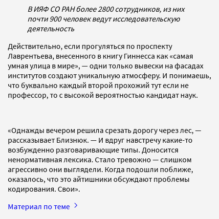
В ИЯФ СО РАН более 2800 сотрудников, из них
почти 900 человек ведут исследовательскую
деятельность
Действительно, если прогуляться по проспекту
Лаврентьева, внесенного в книгу Гиннесса как «самая
умная улица в мире», — одни только вывески на фасадах
институтов создают уникальную атмосферу. И понимаешь,
что буквально каждый второй прохожий тут если не
профессор, то с высокой вероятностью кандидат наук.
«Однажды вечером решила срезать дорогу через лес, —
рассказывает Близнюк. — И вдруг навстречу какие-то
возбужденно разговаривающие типы. Доносится
ненормативная лексика. Стало тревожно — слишком
агрессивно они выглядели. Когда подошли поближе,
оказалось, что это айтишники обсуждают проблемы
кодирования. Свои».
Материал по теме