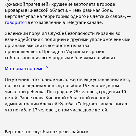
«ужасной трагедией» крушение вертолета в городе
Бровары в Киевской области. «Невыразимая боль.
Вертолет упал на территорию одного из детских садов», —
говорится
в его заявлении в Telegram-канале.
Зеленский поручил Службе безопасности Украины во
взаимодействии с полицией и другими уполномоченными
органами выяснить все обстоятельства
произошедшего. Президент Украины выразил
соболезнования всем родным и близким погибших.
Материал по теме
Он уточнил, что точное число жертв еще устанавливается,
но, по последним данным, погибли 15 человек, в том
числе три ребенка. Пострадали 25 человек, среди них 10
детей. Ранее глава Киевской областной военной
администрации Алексей Кулеба в Telegram-канале писал,
что погибли 17 человек, в том числе двое детей.
Вертолет госслужбы по чрезвычайным