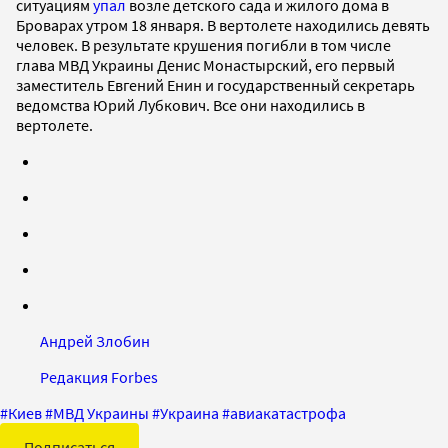
ситуациям
упал
возле детского сада и жилого дома в
Броварах утром 18 января. В вертолете находились девять
человек. В результате крушения погибли в том числе
глава МВД Украины Денис Монастырский, его первый
заместитель Евгений Енин и государственный секретарь
ведомства Юрий Лубкович. Все они находились в
вертолете.
Андрей Злобин
Редакция Forbes
#
Киев
#
МВД Украины
#
Украина
#
авиакатастрофа
Подписаться