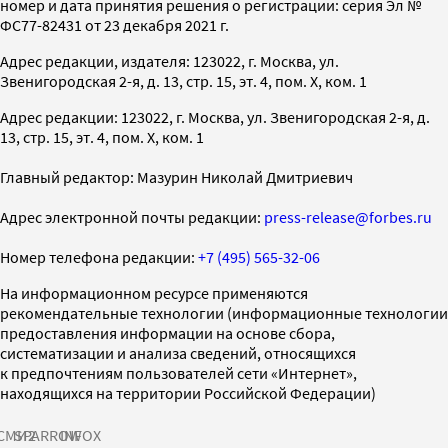
номер и дата принятия решения о регистрации: серия Эл №
ФС77-82431 от 23 декабря 2021 г.
Адрес редакции, издателя: 123022, г. Москва, ул.
Звенигородская 2-я, д. 13, стр. 15, эт. 4, пом. X, ком. 1
Адрес редакции: 123022, г. Москва, ул. Звенигородская 2-я, д.
13, стр. 15, эт. 4, пом. X, ком. 1
Главный редактор: Мазурин Николай Дмитриевич
Адрес электронной почты редакции:
press-release@forbes.ru
Номер телефона редакции:
+7 (495) 565-32-06
На информационном ресурсе применяются
рекомендательные технологии (информационные технологии
предоставления информации на основе сбора,
систематизации и анализа сведений, относящихся
к предпочтениям пользователей сети «Интернет»,
находящихся на территории Российской Федерации)
СМИ2
SPARROW
INFOX