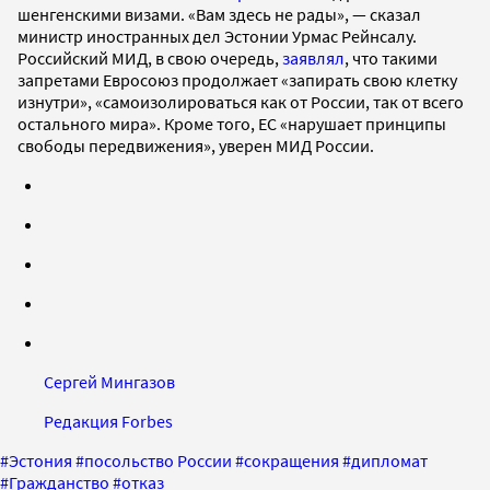
шенгенскими визами. «Вам здесь не рады», — сказал
министр иностранных дел Эстонии Урмас Рейнсалу.
Российский МИД, в свою очередь,
заявлял
, что такими
запретами Евросоюз продолжает «запирать свою клетку
изнутри», «самоизолироваться как от России, так от всего
остального мира». Кроме того, ЕС «нарушает принципы
свободы передвижения», уверен МИД России.
Сергей Мингазов
Редакция Forbes
#
Эстония
#
посольство России
#
сокращения
#
дипломат
#
Гражданство
#
отказ