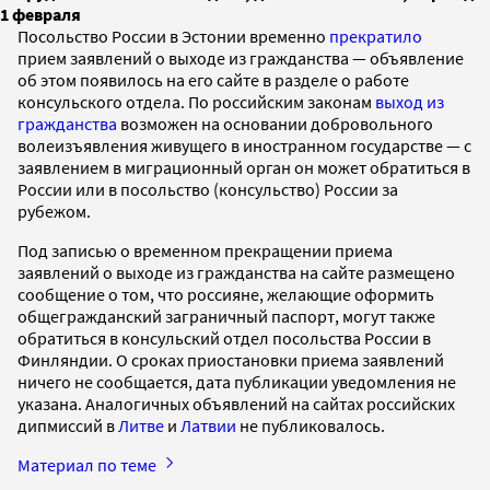
1 февраля
Посольство России в Эстонии временно
прекратило
прием заявлений о выходе из гражданства — объявление
об этом появилось на его сайте в разделе о работе
консульского отдела. По российским законам
выход из
гражданства
возможен на основании добровольного
волеизъявления живущего в иностранном государстве — с
заявлением в миграционный орган он может обратиться в
России или в посольство (консульство) России за
рубежом.
Под записью о временном прекращении приема
заявлений о выходе из гражданства на сайте размещено
сообщение о том, что россияне, желающие оформить
общегражданский заграничный паспорт, могут также
обратиться в консульский отдел посольства России в
Финляндии. О сроках приостановки приема заявлений
ничего не сообщается, дата публикации уведомления не
указана. Аналогичных объявлений на сайтах российских
дипмиссий в
Литве
и
Латвии
не публиковалось.
Материал по теме