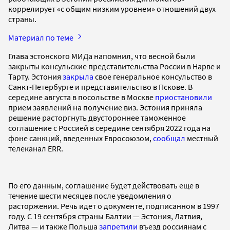
коррелирует «с общим низким уровнем» отношений двух
страны.
Материал по теме
Глава эстонского МИДа напомнил, что весной были
закрыты консульские представительства России в Нарве и
Тарту. Эстония
закрыла
свое генеральное консульство в
Санкт-Петербурге и представительство в Пскове. В
середине августа в посольстве в Москве
приостановили
прием заявлений на получение виз. Эстония приняла
решение расторгнуть двустороннее таможенное
соглашение с Россией в середине сентября 2022 года на
фоне санкций, введенных Евросоюзом,
сообщал
местный
телеканал ERR.
По его данным, соглашение будет действовать еще в
течение шести месяцев после уведомления о
расторжении. Речь идет о документе, подписанном в 1997
году. С 19 сентября страны Балтии — Эстония, Латвия,
Литва — и также Польша
запретили
въезд россиянам с