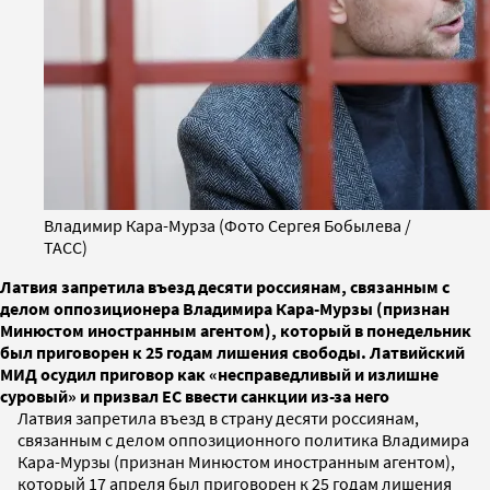
Владимир Кара-Мурза (Фото Сергея Бобылева /
ТАСС)
Латвия запретила въезд десяти россиянам, связанным с
делом оппозиционера Владимира Кара-Мурзы (признан
Минюстом иностранным агентом), который в понедельник
был приговорен к 25 годам лишения свободы. Латвийский
МИД осудил приговор как «несправедливый и излишне
суровый» и призвал ЕС ввести санкции из-за него
Латвия запретила въезд в страну десяти россиянам,
связанным с делом оппозиционного политика Владимира
Кара-Мурзы (признан Минюстом иностранным агентом),
который 17 апреля был приговорен к 25 годам лишения