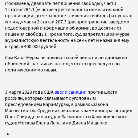
(госизмена, двадцать лет лишения свободы), части
1 статьи 284.1 (участие в деятельности нежелательной
организации, до четырех лет лишения свободы) и пунктах
«г» и «д» части 2 статьи 207.3 (распространение заведомо
недостоверной информации об армии, до десяти лет
лишения свободы). Кроме того, суд запретил Кара-Мурзе
журналистскую деятельность на семь лет и назначил ему
штраф в 400 000 рублей.
Сам Кара-Мурза не признал своей вины ни по одному из
обвинений, настаивая на том, что его преследуют по
политическим мотивам.
3 марта 2023 года США
ввели санкции
против шести
россиян, которых связывают с уголовным
преследованием Кара-Мурзы, в рамках «закона
Магнитского». Среди них оказались замминистра юстиции
Олег Свириденко и судьи Басманного и Хамовнического
судов Москвы Елена Ленская и Диана Мищенко.