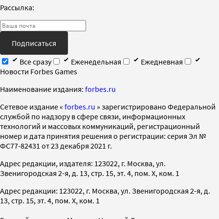
Рассылка:
Подписаться
Все сразу
Еженедельная
Ежедневная
Новости Forbes Games
Наименование издания:
forbes.ru
Cетевое издание «
forbes.ru
» зарегистрировано Федеральной
службой по надзору в сфере связи, информационных
технологий и массовых коммуникаций, регистрационный
номер и дата принятия решения о регистрации: серия Эл №
ФС77-82431 от 23 декабря 2021 г.
Адрес редакции, издателя: 123022, г. Москва, ул.
Звенигородская 2-я, д. 13, стр. 15, эт. 4, пом. X, ком. 1
Адрес редакции: 123022, г. Москва, ул. Звенигородская 2-я, д.
13, стр. 15, эт. 4, пом. X, ком. 1