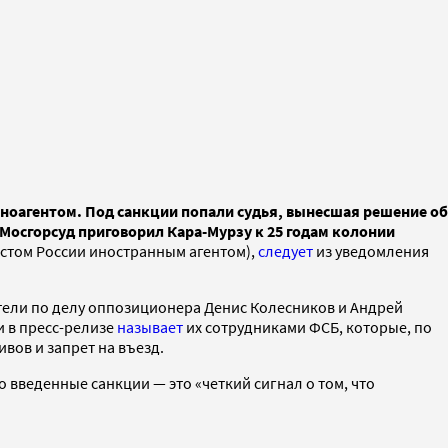
ноагентом. Под санкции попали судья, вынесшая решение об
Мосгорсуд приговорил Кара-Мурзу к 25 годам колонии
стом России иностранным агентом),
следует
из уведомления
атели по делу оппозиционера Денис Колесников и Андрей
и в пресс-релизе
называет
их сотрудниками ФСБ, которые, по
вов и запрет на въезд.
введенные санкции — это «четкий сигнал о том, что