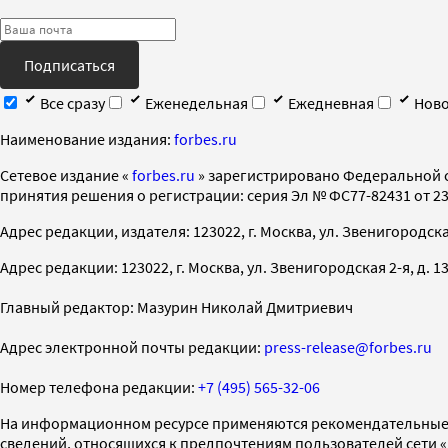
Подписаться
Все сразу
Еженедельная
Ежедневная
Ново
Наименование издания:
forbes.ru
Cетевое издание «
forbes.ru
» зарегистрировано Федеральной 
принятия решения о регистрации: серия Эл № ФС77-82431 от 23 
Адрес редакции, издателя: 123022, г. Москва, ул. Звенигородская 2-
Адрес редакции: 123022, г. Москва, ул. Звенигородская 2-я, д. 13, с
Главный редактор: Мазурин Николай Дмитриевич
Адрес электронной почты редакции:
press-release@forbes.ru
Номер телефона редакции:
+7 (495) 565-32-06
На информационном ресурсе применяются рекомендательные 
сведений, относящихся к предпочтениям пользователей сети 