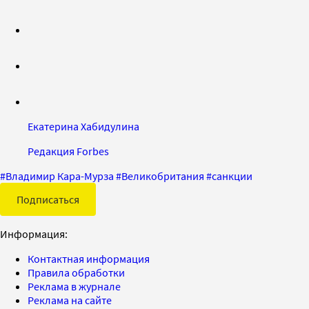
Екатерина Хабидулина
Редакция Forbes
#
Владимир Кара-Мурза
#
Великобритания
#
санкции
Подписаться
Информация:
Контактная информация
Правила обработки
Реклама в журнале
Реклама на сайте