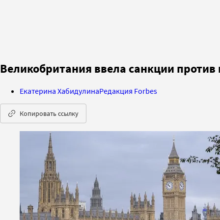
Великобритания ввела санкции против 
Екатерина Хабидулина
Редакция Forbes
Копировать ссылку