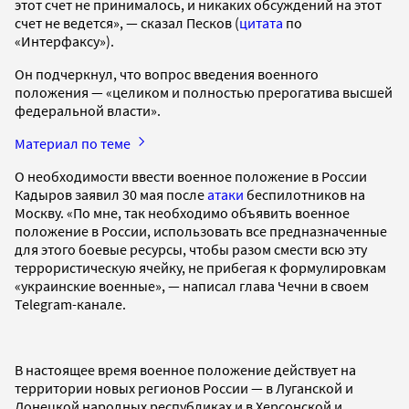
этот счет не принималось, и никаких обсуждений на этот
счет не ведется», — сказал Песков (
цитата
по
«Интерфаксу»).
Он подчеркнул, что вопрос введения военного
положения — «целиком и полностью прерогатива высшей
федеральной власти».
Материал по теме
О необходимости ввести военное положение в России
Кадыров заявил 30 мая после
атаки
беспилотников на
Москву. «По мне, так необходимо объявить военное
положение в России, использовать все предназначенные
для этого боевые ресурсы, чтобы разом смести всю эту
террористическую ячейку, не прибегая к формулировкам
«украинские военные», — написал глава Чечни в своем
Telegram-канале.
В настоящее время военное положение действует на
территории новых регионов России — в Луганской и
Донецкой народных республиках и в Херсонской и