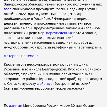
Запорожской областях. Режим военного положения в них
ввел
своим указом президент России Владимир Путин 19
октября 2022 года. В указе отмечалось, что «при
необходимости в Российской Федерации в период
действия военного положения» могут применяться
различные меры, предусмотренные законом «О военном
положении». Среди мер,
перечисленных
в этом законе,
— ограничение на выезд, комендантский
час, привлечение населения к выполнению работ для
нужд обороны, контроль за телефонными переговорами.
Материал по теме
Кроме того, в нескольких регионах, граничащих с
Украиной, в том числе Белгородской, Курской и Брянской
областях, в приграничных муниципалитетах Крыма и
Темрюкском районе (Краснодарский край), прилегающем
к Крымскому мосту,
действует
бессрочный высокий
(желтый) уровень террористической опасности.
По
данным
Минобороны России, утром 30 мая Москву