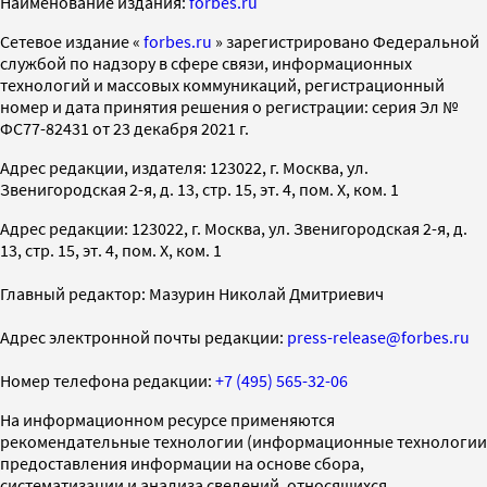
Наименование издания:
forbes.ru
Cетевое издание «
forbes.ru
» зарегистрировано Федеральной
службой по надзору в сфере связи, информационных
технологий и массовых коммуникаций, регистрационный
номер и дата принятия решения о регистрации: серия Эл №
ФС77-82431 от 23 декабря 2021 г.
Адрес редакции, издателя: 123022, г. Москва, ул.
Звенигородская 2-я, д. 13, стр. 15, эт. 4, пом. X, ком. 1
Адрес редакции: 123022, г. Москва, ул. Звенигородская 2-я, д.
13, стр. 15, эт. 4, пом. X, ком. 1
Главный редактор: Мазурин Николай Дмитриевич
Адрес электронной почты редакции:
press-release@forbes.ru
Номер телефона редакции:
+7 (495) 565-32-06
На информационном ресурсе применяются
рекомендательные технологии (информационные технологии
предоставления информации на основе сбора,
систематизации и анализа сведений, относящихся