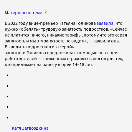
Материал по теме
В 2022 году вице-премьер Татьяна Голикова
заявила
, что
нужно «обелять» трудовую занятость подростков. «Сейчас
не платится ничего, никакие тарифы, потому что это серая
занятость и мы эту занятость не видим», — заявила она.
Выводить подростков из «серой»
занятости Голикова предложила с помощью льгот для
работодателей — сниженных страховых взносов для тех,
кто принимает на работу людей 14–18 лет.
Катя Загвоздкина