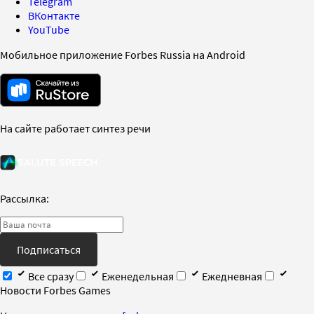
Telegram
ВКонтакте
YouTube
Мобильное приложение Forbes Russia на Android
На сайте работает синтез речи
Рассылка:
Подписаться
Все сразу
Еженедельная
Ежедневная
Новости Forbes Games