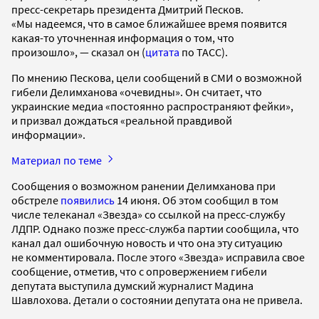
пресс-секретарь президента Дмитрий Песков.
«Мы надеемся, что в самое ближайшее время появится
какая-то уточненная информация о том, что
произошло», — сказал он (
цитата
по ТАСС).
По мнению Пескова, цели сообщений в СМИ о возможной
гибели Делимханова «очевидны». Он считает, что
украинские медиа «постоянно распространяют фейки»,
и призвал дождаться «реальной правдивой
информации».
Материал по теме
Сообщения о возможном ранении Делимханова при
обстреле
появились
14 июня. Об этом сообщил в том
числе телеканал «Звезда» со ссылкой на пресс-службу
ЛДПР. Однако позже пресс-служба партии сообщила, что
канал дал ошибочную новость и что она эту ситуацию
не комментировала. После этого «Звезда» исправила свое
сообщение, отметив, что с опровержением гибели
депутата выступила думский журналист Мадина
Шавлохова. Детали о состоянии депутата она не привела.