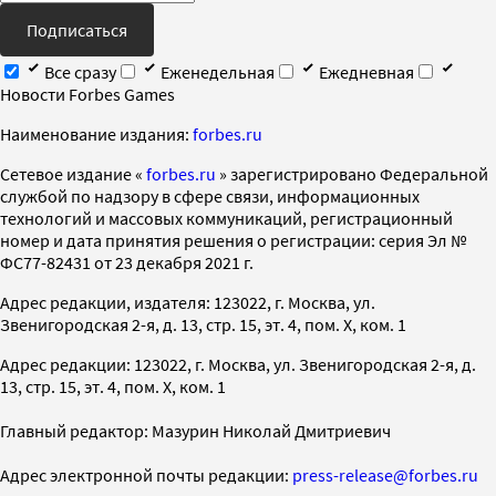
Подписаться
Все сразу
Еженедельная
Ежедневная
Новости Forbes Games
Наименование издания:
forbes.ru
Cетевое издание «
forbes.ru
» зарегистрировано Федеральной
службой по надзору в сфере связи, информационных
технологий и массовых коммуникаций, регистрационный
номер и дата принятия решения о регистрации: серия Эл №
ФС77-82431 от 23 декабря 2021 г.
Адрес редакции, издателя: 123022, г. Москва, ул.
Звенигородская 2-я, д. 13, стр. 15, эт. 4, пом. X, ком. 1
Адрес редакции: 123022, г. Москва, ул. Звенигородская 2-я, д.
13, стр. 15, эт. 4, пом. X, ком. 1
Главный редактор: Мазурин Николай Дмитриевич
Адрес электронной почты редакции:
press-release@forbes.ru