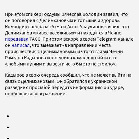
При этом спикер Госдумы Вячеслав Володин заявил, что
он поговорил с Делимхановым и тот «жив и здоров».
Командир спецназа «Ахмат» Апты Алаудинов заявил, что
Делимханов «живее всех живых» и находится в Чечне,
передавал
ТАСС. При этом вскоре в своем Telegram-канале
он
написал
, что выезжает «в направлении места
происшествия с Делимхановым» и что от главы Чечни
Рамзана Кадырова «поступила команда» найти его
«любыми путями и вывезти чего бы это не стоило».
Кадыров в свою очередь сообщил, что не может выйти на
связь с Делимхановым. Он обратился к украинской
разведке с просьбой передать информацию об ударе,
пообещав вознаграждение.