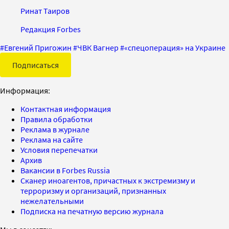
Ринат Таиров
Редакция Forbes
#
Евгений Пригожин
#
ЧВК Вагнер
#
«спецоперация» на Украине
Подписаться
Информация:
Контактная информация
Правила обработки
Реклама в журнале
Реклама на сайте
Условия перепечатки
Архив
Вакансии в Forbes Russia
Сканер иноагентов, причастных к экстремизму и
терроризму и организаций, признанных
нежелательными
Подписка на печатную версию журнала