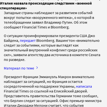
Италия назвала происходящее следствием «военной
спецоперации»
Западные страны наблюдают за развитием событий
вокруг попытки «вооруженного мятежа», о которой в
телеобращении заявил Владимир Путин. Об этом
сообщают Financial Times и Bloomberg.
О ситуации проинформировали президента США Джо
Байдена,
передает
Bloomberg. Вашингтон «внимательно
следит за событиями, которые выглядят как
значительный внутренний конфликт среди российских
сил», заявили агентству два источника в комитете Сената
по разведке.
Материал по теме
Президент Франции Эммануэль Макрон внимательно
наблюдает за ситуацией, но Франция остается
сосредоточенной на поддержке Украины,
написала
Financial Times со ссылкой на Елисейский дворей.
Представитель правительства Германии тоже сообщил,
что Берлин следит за ситуацией. Офис премьер-министра
Италии Джорджи Мелони считает, что события