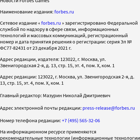
Новости Forbes Games
Наименование издания:
forbes.ru
Cетевое издание «
forbes.ru
» зарегистрировано Федеральной
службой по надзору в сфере связи, информационных
технологий и массовых коммуникаций, регистрационный
номер и дата принятия решения о регистрации: серия Эл №
ФС77-82431 от 23 декабря 2021 г.
Адрес редакции, издателя: 123022, г. Москва, ул.
Звенигородская 2-я, д. 13, стр. 15, эт. 4, пом. X, ком. 1
Адрес редакции: 123022, г. Москва, ул. Звенигородская 2-я, д.
13, стр. 15, эт. 4, пом. X, ком. 1
Главный редактор: Мазурин Николай Дмитриевич
Адрес электронной почты редакции:
press-release@forbes.ru
Номер телефона редакции:
+7 (495) 565-32-06
На информационном ресурсе применяются
рекомендательные технологии (информационные технологии