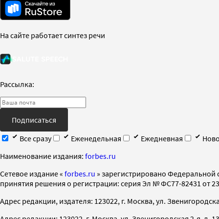
На сайте работает синтез речи
Рассылка:
Подписаться
Все сразу
Еженедельная
Ежедневная
Ново
Наименование издания:
forbes.ru
Cетевое издание «
forbes.ru
» зарегистрировано Федеральной 
принятия решения о регистрации: серия Эл № ФС77-82431 от 23 
Адрес редакции, издателя: 123022, г. Москва, ул. Звенигородская 2-
Адрес редакции: 123022, г. Москва, ул. Звенигородская 2-я, д. 13, с