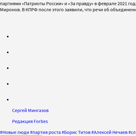
партиями «Патриоты России» и «За правду» в феврале 2021 год
Миронов. В КПРФ после этого заявили, что речи об объединен
Сергей Мингазов
Редакция Forbes
#
Новые люди
#
партия роста
#
Борис Титов
#
Алексей Нечаев
#
сл