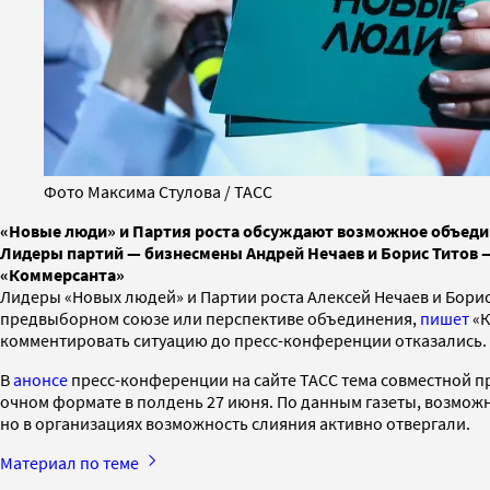
Фото Максима Стулова / ТАСС
«Новые люди» и Партия роста обсуждают возможное объедин
Лидеры партий — бизнесмены Андрей Нечаев и Борис Титов —
«Коммерсанта»
Лидеры «Новых людей» и Партии роста Алексей Нечаев и Борис
предвыборном союзе или перспективе объединения,
пишет
«К
комментировать ситуацию до пресс-конференции отказались.
В
анонсе
пресс-конференции на сайте ТАСС тема совместной п
очном формате в полдень 27 июня. По данным газеты, возмож
но в организациях возможность слияния активно отвергали.
Материал по теме