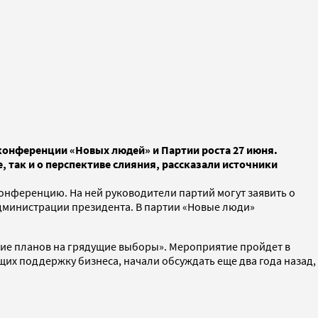
конференции «Новых людей» и Партии роста 27 июня.
 так и о перспективе слияния, рассказали источники
конференцию. На ней руководители партий могут заявить о
администрации президента. В партии «Новые люди»
ние планов на грядущие выборы». Мероприятие пройдет в
их поддержку бизнеса, начали обсуждать еще два года назад,