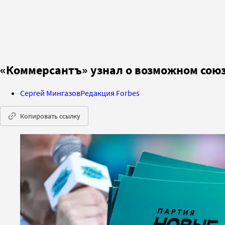
«Коммерсантъ» узнал о возможном союз
Сергей Мингазов
Редакция Forbes
Копировать ссылку