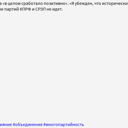
а «в целом сработало позитивно». «Я убежден, что исторически
ии партий КПРФ и СРЗП не идет.
ияние
#
объединение
#
многопартийность